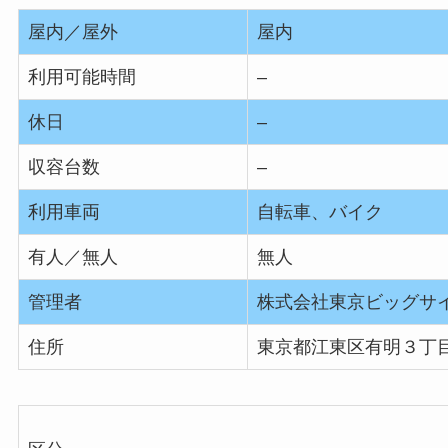
屋内／屋外
屋内
利用可能時間
–
休日
–
収容台数
–
利用車両
自転車、バイク
有人／無人
無人
管理者
株式会社東京ビッグサ
住所
東京都江東区有明３丁