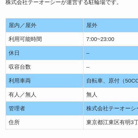
株式会社テーオーシーが運営する駐輪場です。
屋内／屋外
屋外
利用可能時間
7:00~23:00
休日
–
収容台数
–
利用車両
自転車、原付（50C
有人／無人
無人
管理者
株式会社テーオーシ
住所
東京都江東区有明3丁