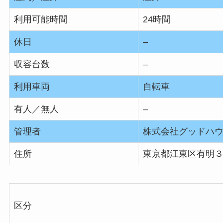
利用可能時間
24時間
休日
–
収容台数
–
利用車両
自転車
有人／無人
–
管理者
株式会社グッドハ
住所
東京都江東区有明
区分