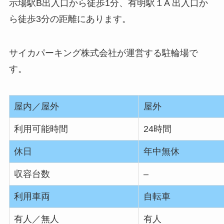
示場駅B出入口から徒歩1分、有明駅１A 出入口か
ら徒歩3分の距離にあります。
サイカパーキング株式会社が運営する駐輪場で
す。
屋内／屋外
屋外
利用可能時間
24時間
休日
年中無休
収容台数
–
利用車両
自転車
有人／無人
有人