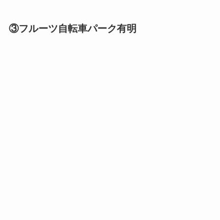
③フルーツ自転車パーク有明