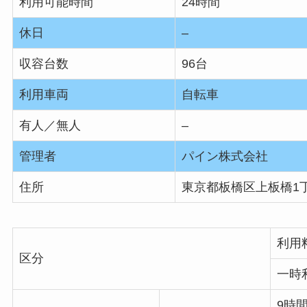
利用可能時間
24時間
休日
–
収容台数
96台
利用車両
自転車
有人／無人
–
管理者
パイン株式会社
住所
東京都板橋区上板橋1丁
利用
区分
一時
9時間