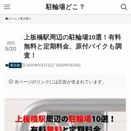
駐輪場どこ？
ホーム
東京都
上板橋駅周辺の駐輪場10選！有料
2025
無料と定期料金、原付バイクも調
5/20
査！
2025年5月17日
2025年5月20日
東京都
当ページのリンクには広告が含まれています。