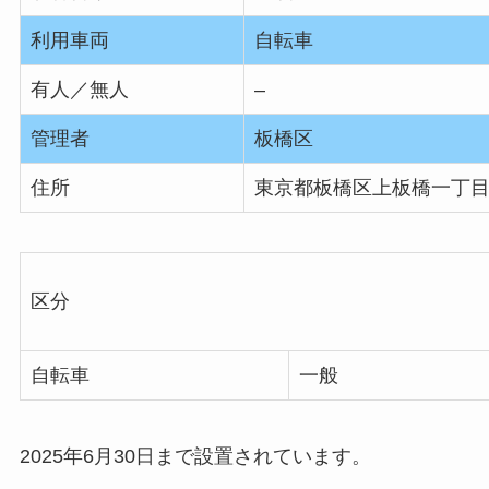
利用車両
自転車
有人／無人
–
管理者
板橋区
住所
東京都板橋区上板橋一丁目1
区分
自転車
一般
2025年6月30日まで設置されています。