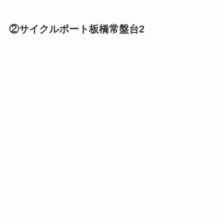
②サイクルポート板橋常盤台2