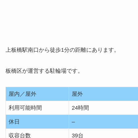
上板橋駅南口から徒歩1分の距離にあります。
板橋区が運営する駐輪場です。
屋内／屋外
屋外
利用可能時間
24時間
休日
–
収容台数
39台