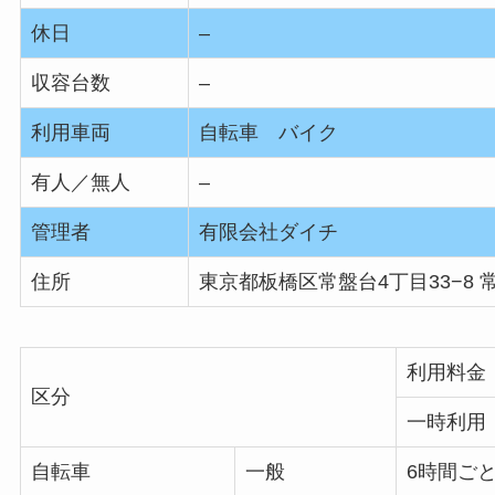
休日
–
収容台数
–
利用車両
自転車 バイク
有人／無人
–
管理者
有限会社ダイチ
住所
東京都板橋区常盤台4丁目33−8
利用料金
区分
一時利用
自転車
一般
6時間ごと