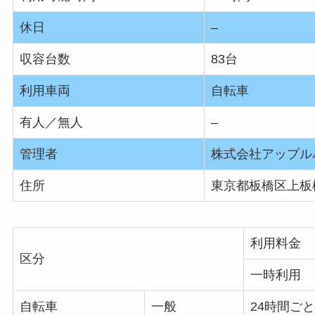
休日
–
収容台数
83台
利用車両
自転車
有人／無人
–
管理者
株式会社アップル
住所
東京都板橋区上板橋
利用料金
区分
一時利用
自転車
一般
24時間ごと