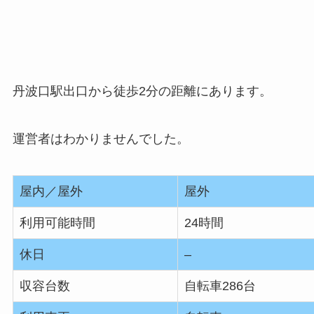
丹波口駅出口から徒歩2分の距離にあります。
運営者はわかりませんでした。
屋内／屋外
屋外
利用可能時間
24時間
休日
–
収容台数
自転車286台