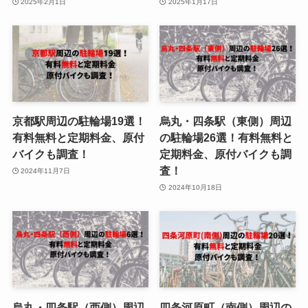
2025年2月1日
2025年1月17日
京都駅周辺の駐輪場19選！
烏丸・四条駅（東側）周辺
有料無料と定期料金、原付
の駐輪場26選！有料無料と
バイクも調査！
定期料金、原付バイクも調
査！
2024年11月7日
2024年10月18日
烏丸・四条駅（西側）周辺
四条河原町（南側）周辺の