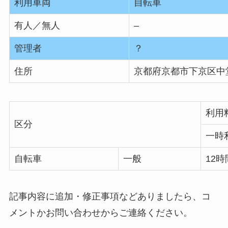
利用車両
自転車
有人／無人
–
管理者
？
住所
京都府京都市下京区中
利用
区分
一時
自転車
一般
12時
記事内容に追加・修正事項などありましたら、コ
メントかお問い合わせからご連絡ください。