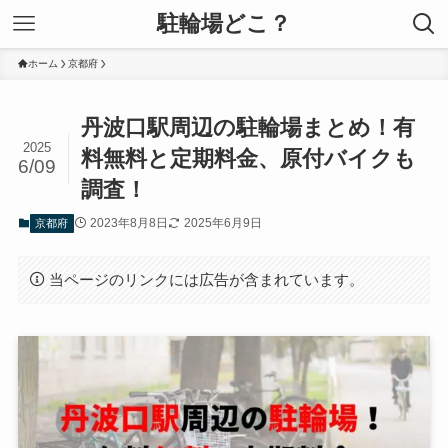
駐輪場どこ？
ホーム
京都府
丹波口駅周辺の駐輪場まとめ！有
2025
料無料と定期料金、原付バイクも
6/09
調査！
2023年8月8日
2025年6月9日
京都府
当ページのリンクには広告が含まれています。