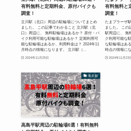
有料無料と定期料金、原付バイクも
有料無料と
調査！
調査！
立川駅（北口）周辺の駐輪場についてまとめ
たまプラーザ
ました。 この記事でわかること 立川駅（北
ました。 この
口）周辺に、 無料駐輪場はあるか？ 原付・バ
駅周辺に、 無
イク利用可能な駐輪場はあるか？ 定期利用可
ク利用可能な駐
能な駐輪場はあるか、利用料金は？ 2024年11
な駐輪場はあるか
月時点の情報になります。 立川駅（...
時点の情報になり
2024年11月25日
2024年11月23
東京都
高島平駅周辺の駐輪場6選！有料無料