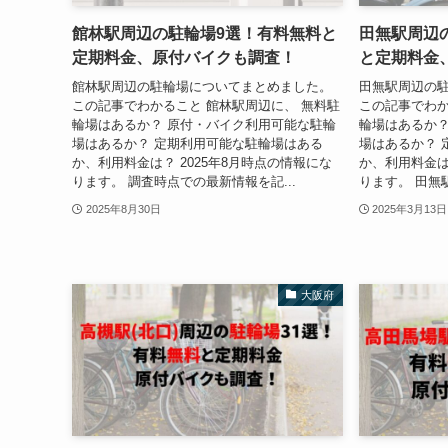
館林駅周辺の駐輪場9選！有料無料と
田無駅周辺
定期料金、原付バイクも調査！
と定期料金
館林駅周辺の駐輪場についてまとめました。
田無駅周辺の
この記事でわかること 館林駅周辺に、 無料駐
この記事でわか
輪場はあるか？ 原付・バイク利用可能な駐輪
輪場はあるか？
場はあるか？ 定期利用可能な駐輪場はある
場はあるか？ 
か、利用料金は？ 2025年8月時点の情報にな
か、利用料金は
ります。 調査時点での最新情報を記...
ります。 田無駅
2025年8月30日
2025年3月13日
大阪府