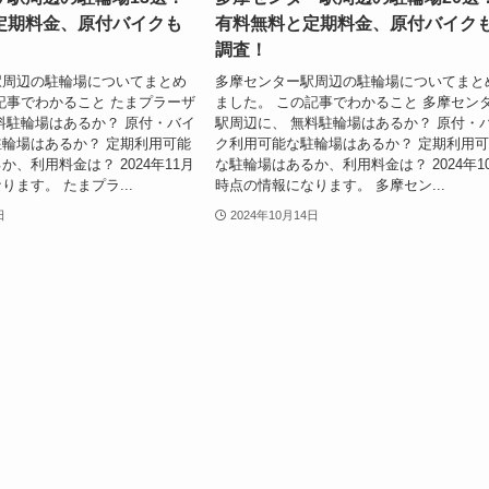
定期料金、原付バイクも
有料無料と定期料金、原付バイク
調査！
駅周辺の駐輪場についてまとめ
多摩センター駅周辺の駐輪場についてまと
記事でわかること たまプラーザ
ました。 この記事でわかること 多摩セン
料駐輪場はあるか？ 原付・バイ
駅周辺に、 無料駐輪場はあるか？ 原付・
輪場はあるか？ 定期利用可能
ク利用可能な駐輪場はあるか？ 定期利用
、利用料金は？ 2024年11月
な駐輪場はあるか、利用料金は？ 2024年1
ます。 たまプラ...
時点の情報になります。 多摩セン...
日
2024年10月14日