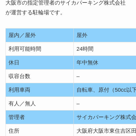
大阪市の指定管理者のサイカパーキング株式会社
が運営する駐輪場です。
屋内／屋外
屋外
利用可能時間
24時間
休日
年中無休
収容台数
–
利用車両
自転車、原付（50cc以
有人／無人
–
管理者
サイカパーキング株式
住所
大阪府大阪市東住吉区田