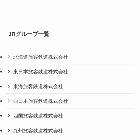
JRグループ一覧
北海道旅客鉄道株式会社
東日本旅客鉄道株式会社
東海旅客鉄道株式会社
西日本旅客鉄道株式会社
四国旅客鉄道株式会社
九州旅客鉄道株式会社