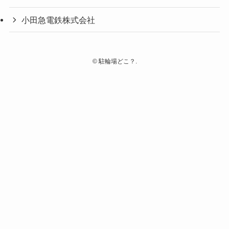
小田急電鉄株式会社
©
駐輪場どこ？.