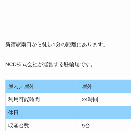
新宿駅南口から徒歩1分の距離にあります。
NCD株式会社が運営する駐輪場です。
屋内／屋外
屋外
利用可能時間
24時間
休日
–
収容台数
9台