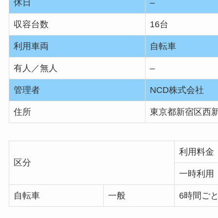
休日
–
収容台数
16台
利用車両
自転車
有人／無人
–
管理者
NCD株式会社
住所
東京都新宿区西新
利用料金
区分
一時利用
自転車
一般
6時間ごと