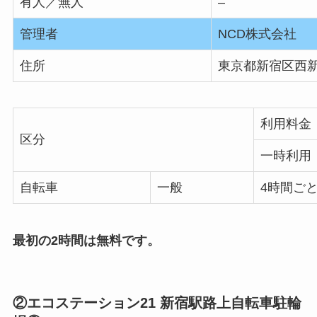
有人／無人
–
管理者
NCD株式会社
住所
東京都新宿区西新
利用料金
区分
一時利用
自転車
一般
4時間ごと
最初の2時間は無料です。
②エコステーション21 新宿駅路上自転車駐輪