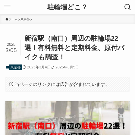
駐輪場どこ？
ホーム
東京都
新宿駅（南口）周辺の駐輪場22
2025
選！有料無料と定期料金、原付バ
3/05
イクも調査！
2025年3月4日
2025年3月5日
東京都
当ページのリンクには広告が含まれています。