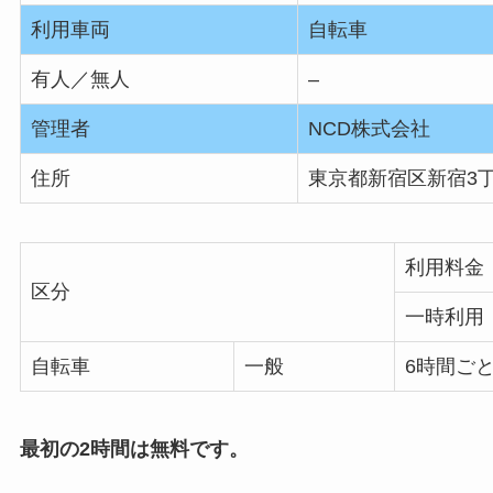
利用車両
自転車
有人／無人
–
管理者
NCD株式会社
住所
東京都新宿区新宿3丁目
利用料金
区分
一時利用
自転車
一般
6時間ごと
最初の2時間は無料です。