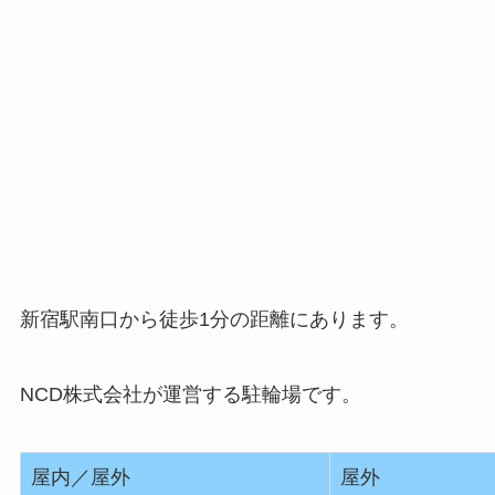
新宿駅南口から徒歩1分の距離にあります。
NCD株式会社が運営する駐輪場です。
屋内／屋外
屋外