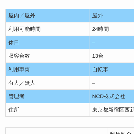
屋内／屋外
屋外
利用可能時間
24時間
休日
–
収容台数
13台
利用車両
自転車
有人／無人
–
管理者
NCD株式会社
住所
東京都新宿区西新