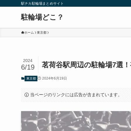
駅チカ駐輪場まとめサイト
駐輪場どこ？
ホーム
東京都
2024
茗荷谷駅周辺の駐輪場7選
6/19
2024年6月19日
東京都
当ページのリンクには広告が含まれています。