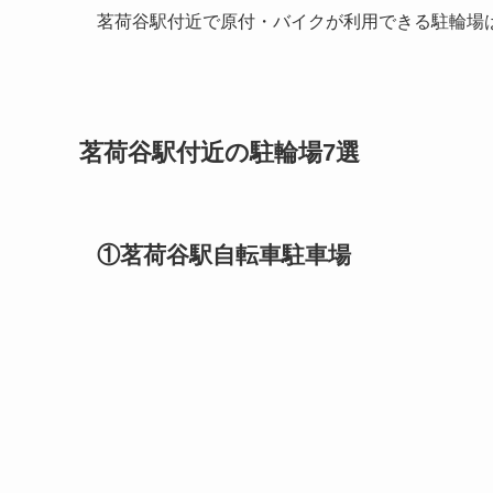
茗荷谷駅付近で原付・バイクが利用できる駐輪場
茗荷谷駅付近の駐輪場7選
①茗荷谷駅自転車駐車場