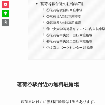
茗荷谷駅付近の駐輪場7選
①茗荷谷駅自転車駐車場
②茗荷谷A自転車駐車場
③茗荷谷B自転車駐車場
④中央大学茗荷谷キャンパス内自転車
⑤茗荷谷中央第一自転車駐輪場
⑥茗荷谷中央第二自転車駐輪場
⑦文京スポーツセンター 駐輪場
茗荷谷駅付近の無料駐輪場
茗荷谷駅付近に無料駐輪場は1箇所あります。