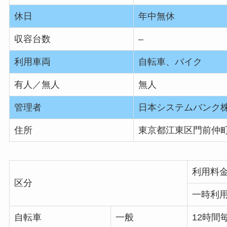
休日
年中無休
収容台数
–
利用車両
自転車、バイク
有人／無人
無人
管理者
日本システムバンク
住所
東京都江東区門前仲町
利用料
区分
一時利
自転車
一般
12時間毎