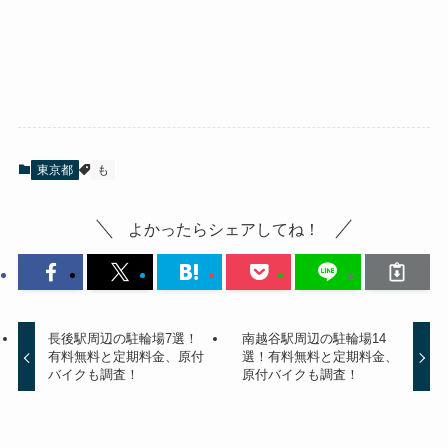
東京都
も
よかったらシェアしてね！
長後駅周辺の駐輪場7選！
南越谷駅周辺の駐輪場14
有料無料と定期料金、原付
選！有料無料と定期料金、
バイクも調査！
原付バイクも調査！