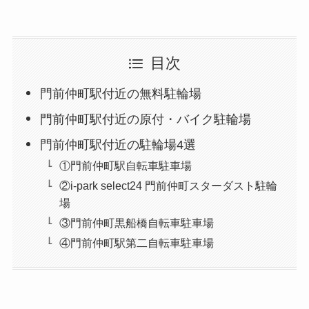
目次
門前仲町駅付近の無料駐輪場
門前仲町駅付近の原付・バイク駐輪場
門前仲町駅付近の駐輪場4選
①門前仲町駅自転車駐車場
②i-park select24 門前仲町スターダスト駐輪
場
③門前仲町黒船橋自転車駐車場
④門前仲町駅第二自転車駐車場