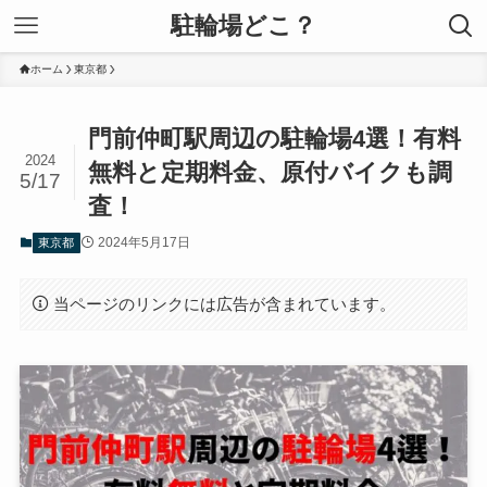
駐輪場どこ？
ホーム
東京都
門前仲町駅周辺の駐輪場4選！有料
2024
無料と定期料金、原付バイクも調
5/17
査！
2024年5月17日
東京都
当ページのリンクには広告が含まれています。