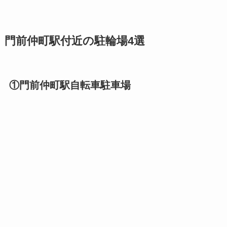
門前仲町駅付近の駐輪場4選
①門前仲町駅自転車駐車場