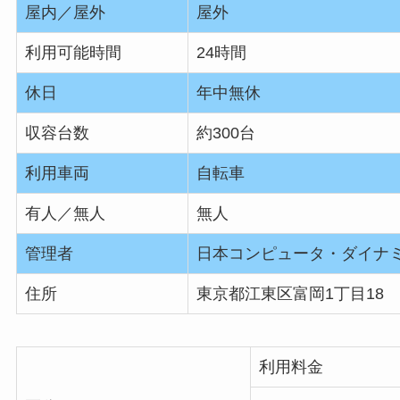
屋内／屋外
屋外
利用可能時間
24時間
休日
年中無休
収容台数
約300台
利用車両
自転車
有人／無人
無人
管理者
日本コンピュータ・ダイナ
住所
東京都江東区富岡1丁目18
利用料金