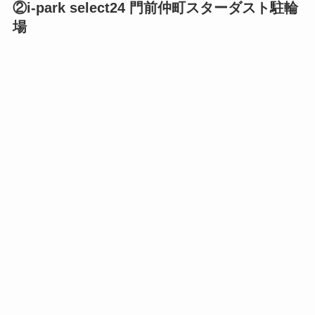
②i-park select24 門前仲町スターダスト駐輪
場