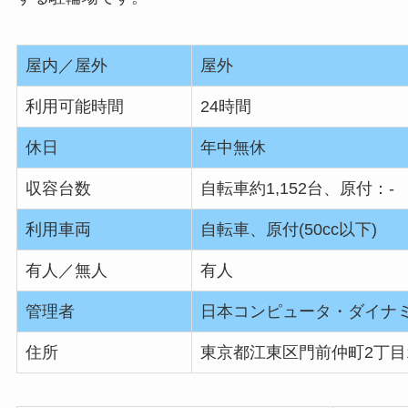
屋内／屋外
屋外
利用可能時間
24時間
休日
年中無休
収容台数
自転車約1,152台、原付：-
利用車両
自転車、原付(50cc以下)
有人／無人
有人
管理者
日本コンピュータ・ダイナ
住所
東京都江東区門前仲町2丁目1