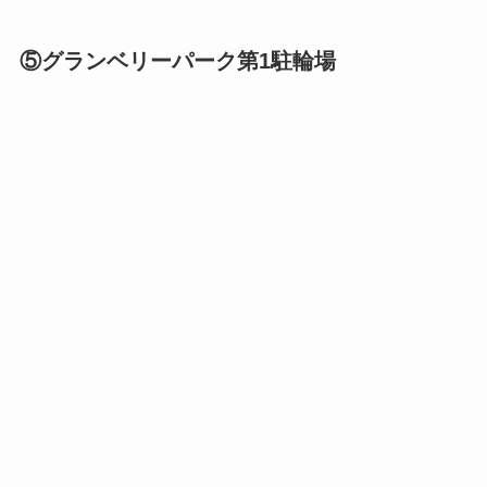
⑤グランベリーパーク第1駐輪場