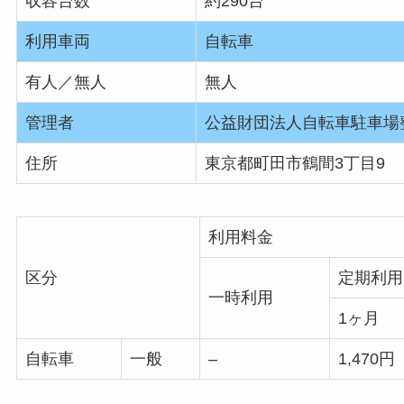
収容台数
約290台
利用車両
自転車
有人／無人
無人
管理者
公益財団法人自転車駐車場
住所
東京都町田市鶴間3丁目9
利用料金
区分
定期利用
一時利用
1ヶ月
自転車
一般
–
1,470円