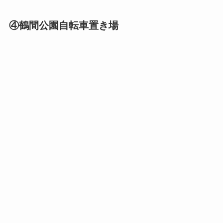
④鶴間公園自転車置き場