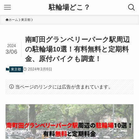
駐輪場どこ？
ホーム
東京都
南町田グランベリーパーク駅周辺
2024
の駐輪場10選！有料無料と定期料
3/06
金、原付バイクも調査！
2024年3月6日
東京都
当ページのリンクには広告が含まれています。