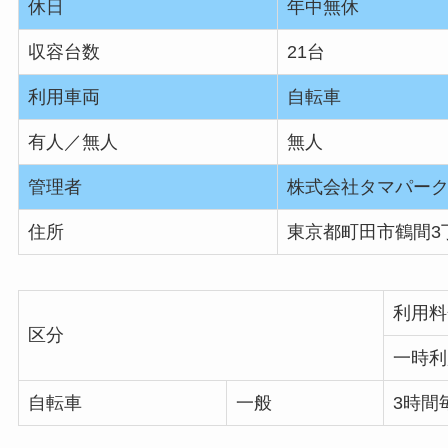
休日
年中無休
収容台数
21台
利用車両
自転車
有人／無人
無人
管理者
株式会社タマパー
住所
東京都町田市鶴間3丁
利用料
区分
一時利
自転車
一般
3時間