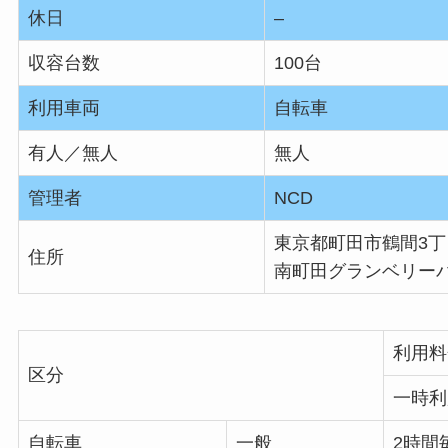
休日
–
収容台数
100台
利用車両
自転車
有人／無人
無人
管理者
NCD
東京都町田市鶴間3丁目
住所
南町田グランベリー
利用料
区分
一時利
自転車
一般
2時間