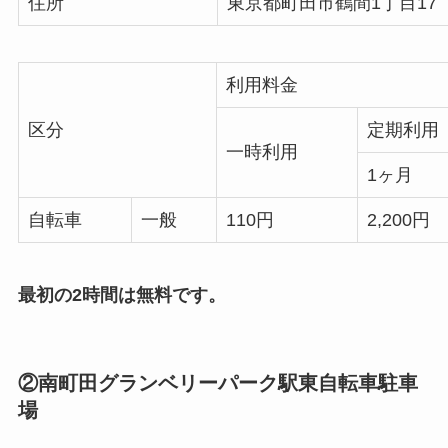
住所
東京都町田市鶴間1丁目17
利用料金
区分
定期利用
一時利用
1ヶ月
自転車
一般
110円
2,200円
最初の2時間は無料です。
②南町田グランベリーパーク駅東自転車駐車
場