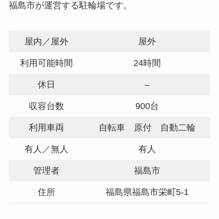
福島市が運営する駐輪場です。
屋内／屋外
屋外
利用可能時間
24時間
休日
–
収容台数
900台
利用車両
自転車 原付 自動二輪
有人／無人
有人
管理者
福島市
住所
福島県福島市栄町5-1