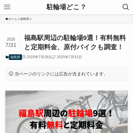
駐輪場どこ？
ホーム
福島県
福島駅周辺の駐輪場9選！有料無料
2025
7/31
と定期料金、原付バイクも調査！
2025年7月28日
2025年7月31日
福島県
当ページのリンクには広告が含まれています。