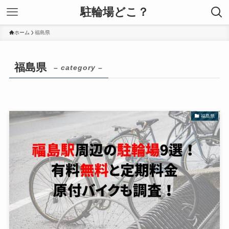
駐輪場どこ？
ホーム
福島県
福島県
– category –
福島県