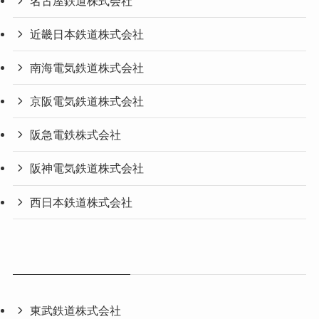
名古屋鉄道株式会社
近畿日本鉄道株式会社
南海電気鉄道株式会社
京阪電気鉄道株式会社
阪急電鉄株式会社
阪神電気鉄道株式会社
西日本鉄道株式会社
東武鉄道株式会社