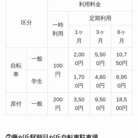
利用料金
定期利用
区分
一時
1ヶ
3ヶ
6ヶ
利用
月
月
月
2,00
5,50
10,7
一般
0円
0円
50円
自転
100
車
円
1,70
4,60
8,95
学生
0円
0円
0円
200
3,50
9,50
18,5
原付
一般
円
0円
0円
00円
②藤が丘駅朝日が丘自転車駐車場