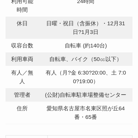
利用可能
24時間
時間
休日
日曜・祝日（含振休）・12月31
日?1月3日
収容台数
自転車 (約140台)
利用車両
自転車、バイク（50㏄以下）
有人／無
有人（月?金 6:30?20:00、土 7:0
人
0?19:00）
管理者
(公財)自転車駐車場整備センター
住所
愛知県名古屋市名東区照が丘64
番・65番