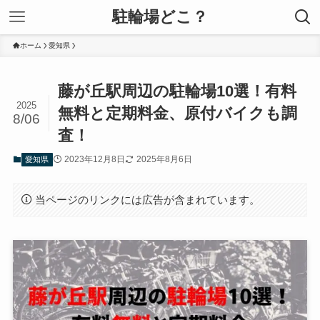
駐輪場どこ？
ホーム
愛知県
藤が丘駅周辺の駐輪場10選！有料
2025
無料と定期料金、原付バイクも調
8/06
査！
2023年12月8日
2025年8月6日
愛知県
当ページのリンクには広告が含まれています。