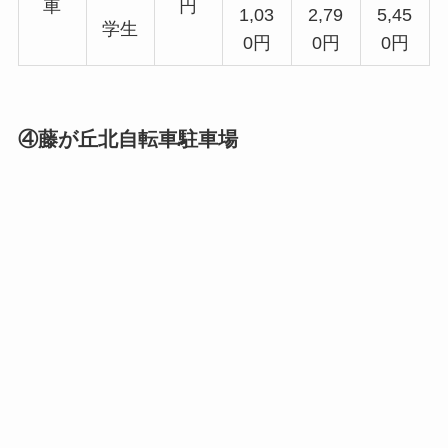
車
円
1,03
2,79
5,45
学生
0円
0円
0円
④藤が丘北自転車駐車場