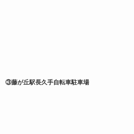
③藤が丘駅長久手自転車駐車場