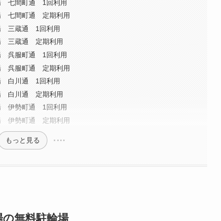
 七間町通 1回利用
場 七間町通 定期利用
 三蔵通 1回利用
場 三蔵通 定期利用
 呉服町通 1回利用
場 呉服町通 定期利用
 白川通 1回利用
場 白川通 定期利用
 伊勢町通 1回利用
場 伊勢町通 定期利用
もっと見る
場の無料駐輪場