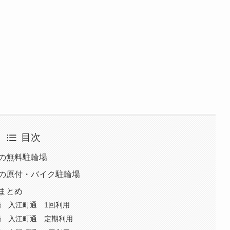
目次
の無料駐輪場
の原付・バイク駐輪場
まとめ
 入江町通 1回利用
場 入江町通 定期利用