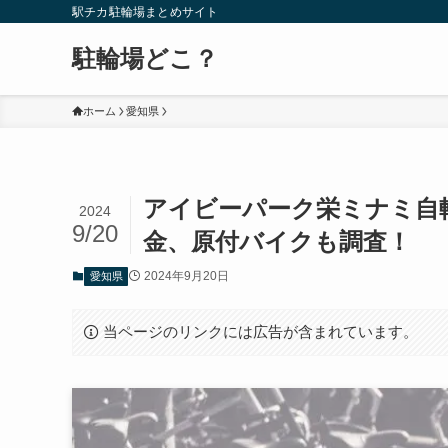
駅チカ駐輪場まとめサイト
駐輪場どこ？
ホーム
愛知県
アイビーパーク栄ミナミ自
2024
9/20
金、原付バイクも調査！
2024年9月20日
愛知県
当ページのリンクには広告が含まれています。