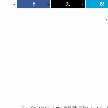
ス
アイビーパーク栄ミナミ自転車駐車場についてま