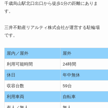
千歳烏山駅北口出口から徒歩1分の距離にありま
す。
三井不動産リアルティ株式会社が運営する駐輪場
です。
屋内／屋外
屋外
利用可能時間
24時間
休日
年中無休
収容台数
59台
利用車両
自転車
有人／無人
無人