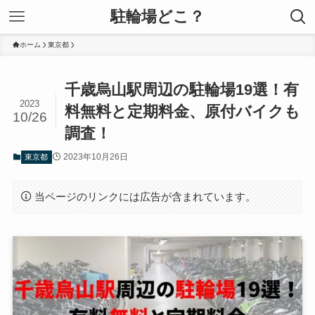
駐輪場どこ？
ホーム
東京都
千歳烏山駅周辺の駐輪場19選！有
2023
料無料と定期料金、原付バイクも
10/26
調査！
2023年10月26日
東京都
当ページのリンクには広告が含まれています。