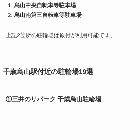
烏山中央自転車等駐車場
烏山南第三自転車等駐車場
上記2箇所の駐輪場は原付が利用可能です。
千歳烏山駅付近の駐輪場19選
①三井のリパーク 千歳烏山駐輪場