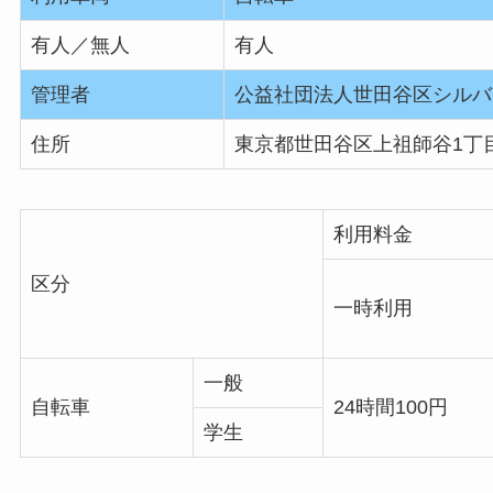
有人／無人
有人
管理者
公益社団法人世田谷区シルバ
住所
東京都世田谷区上祖師谷1丁目3
利用料金
区分
一時利用
一般
自転車
24時間100円
学生