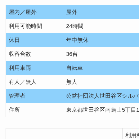
屋内／屋外
屋外
利用可能時間
24時間
休日
年中無休
収容台数
36台
利用車両
自転車
有人／無人
無人
管理者
公益社団法人世田谷区シルバ
住所
東京都世田谷区南烏山5丁目1
利用