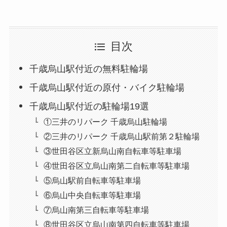
目次
千歳烏山駅付近の無料駐輪場
千歳烏山駅付近の原付・バイク駐輪場
千歳烏山駅付近の駐輪場19選
①三井のリパーク 千歳烏山駐輪場
②三井のリパーク 千歳烏山駅前第２駐輪場
③世田谷区立新烏山南自転車等駐車場
④世田谷区立烏山南第二自転車等駐車場
⑤烏山駅前自転車等駐車場
⑥烏山中央自転車等駐車場
⑦烏山南第三自転車等駐車場
⑧世田谷区立烏山南第四自転車等駐車場