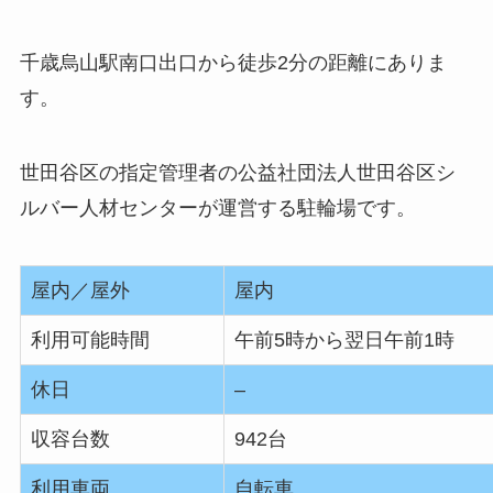
千歳烏山駅南口出口から徒歩2分の距離にありま
す。
世田谷区の指定管理者の公益社団法人世田谷区シ
ルバー人材センターが運営する駐輪場です。
屋内／屋外
屋内
利用可能時間
午前5時から翌日午前1時
休日
–
収容台数
942台
利用車両
自転車