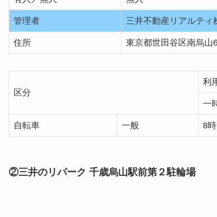
管理者
三井不動産リアルティ
住所
東京都世田谷区南烏山6
利
区分
一
自転車
一般
8時
②三井のリパーク 千歳烏山駅前第２駐輪場