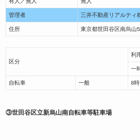
有人／無人
無人
管理者
三井不動産リアルティ
住所
東京都世田谷区南烏山5丁
利
区分
一
自転車
一般
8時
③世田谷区立新烏山南自転車等駐車場