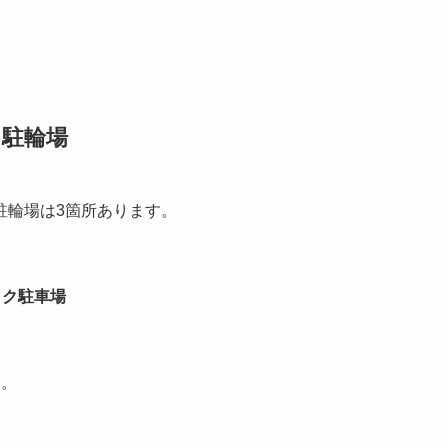
ク駐輪場
駐輪場は3箇所あります。
イク駐車場
す。