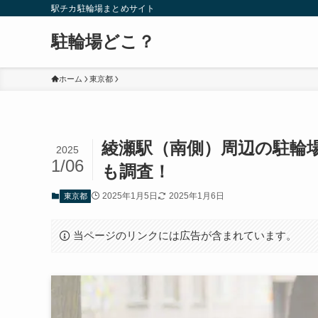
駅チカ駐輪場まとめサイト
駐輪場どこ？
ホーム
東京都
綾瀬駅（南側）周辺の駐輪
2025
1/06
も調査！
2025年1月5日
2025年1月6日
東京都
当ページのリンクには広告が含まれています。