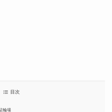
目次
駐輪場