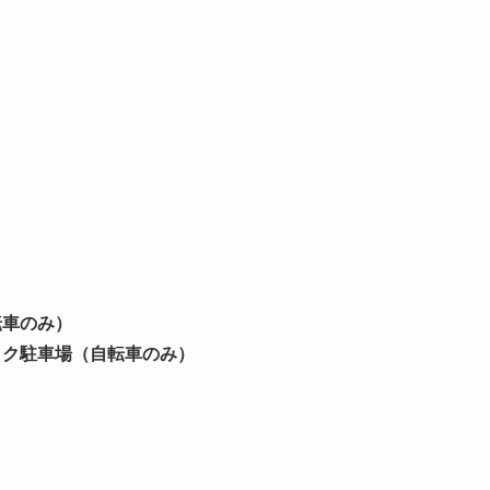
転車のみ）
イク駐車場（自転車のみ）