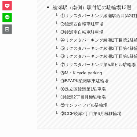
綾瀬駅（南側）駅付近の駐輪場13選
①リクスタパーキング綾瀬駅西口第2駐
②綾瀬西自転車駐車場
③綾瀬南自転車駐車場
④リクスタパーキング綾瀬2丁目第2駐
⑤リクスタパーキング綾瀬2丁目第4駐
⑥リクスタパーキング綾瀬2丁目第5駐
⑦リクスタパーキング第5星ビル駐輪場
⑧M・K cycle parking
⑨BPARK綾瀬駅東駐輪場
⑩足立区綾瀬第1駐車場
⑪綾瀬2丁目月極駐輪場
⑫サンライフビル駐輪場
⑬CCP綾瀬2丁目第6月極駐輪場