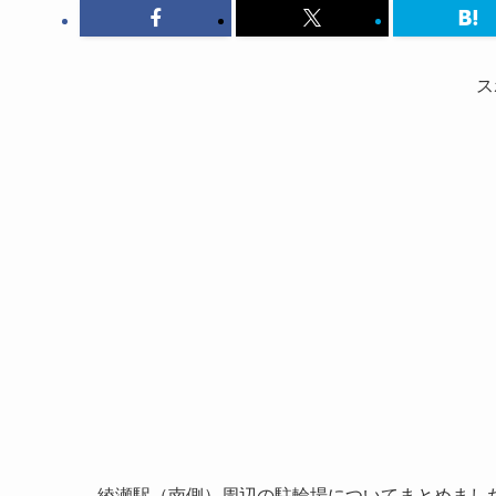
ス
綾瀬駅（南側）周辺の駐輪場についてまとめまし