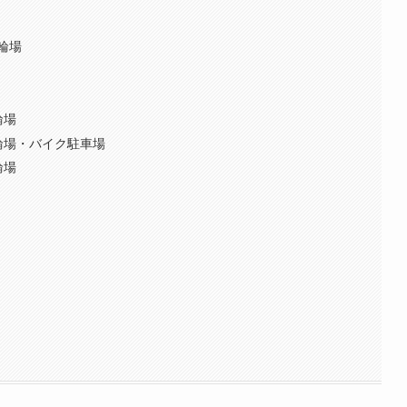
輪場
輪場
輪場・バイク駐車場
輪場