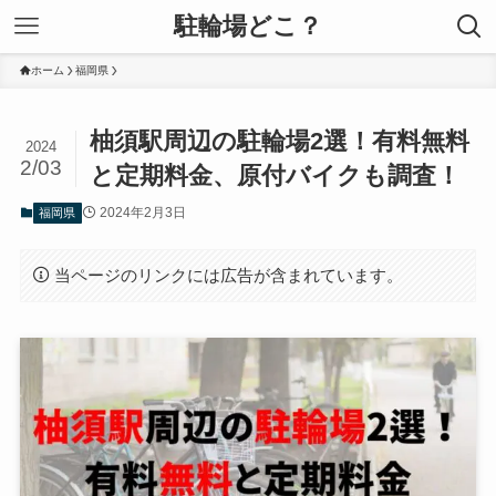
駐輪場どこ？
ホーム
福岡県
柚須駅周辺の駐輪場2選！有料無料
2024
2/03
と定期料金、原付バイクも調査！
2024年2月3日
福岡県
当ページのリンクには広告が含まれています。