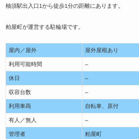
柚須駅出入口1から徒歩1分の距離にあります。
粕屋町が運営する駐輪場です。
屋内／屋外
屋外屋根あり
利用可能時間
–
休日
–
収容台数
–
利用車両
自転車、原付
有人／無人
–
管理者
粕屋町