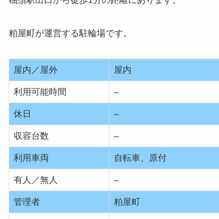
柚須駅出口から徒歩1分の距離にあります。
粕屋町が運営する駐輪場です。
屋内／屋外
屋内
利用可能時間
–
休日
–
収容台数
–
利用車両
自転車、原付
有人／無人
–
管理者
粕屋町