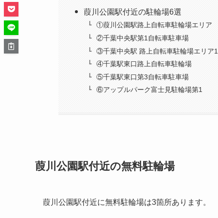
葭川公園駅付近の駐輪場6選
①葭川公園駅路上自転車駐輪場エリア
②千葉中央駅第1自転車駐車場
③千葉中央駅 路上自転車駐輪場エリア1
④千葉駅東口路上自転車駐輪場
⑤千葉駅東口第3自転車駐車場
⑥アップルパーク富士見駐輪場第1
葭川公園駅付近の無料駐輪場
葭川公園駅付近に無料駐輪場は3箇所あります。