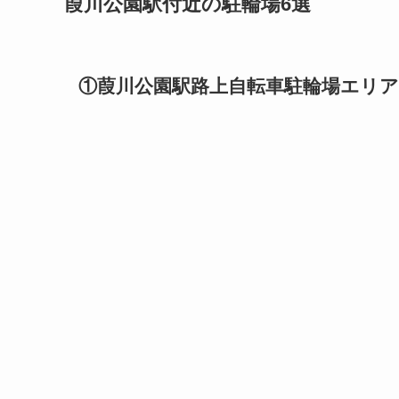
葭川公園駅付近の駐輪場6選
①葭川公園駅路上自転車駐輪場エリア