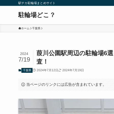
駅チカ駐輪場まとめサイト
駐輪場どこ？
ホーム
千葉県
葭川公園駅周辺の駐輪場6
2024
7/19
査！
2024年7月12日
2024年7月19日
千葉県
当ページのリンクには広告が含まれています。