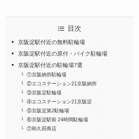
目次
京阪淀駅付近の無料駐輪場
京阪淀駅付近の原付・バイク駐輪場
京阪淀駅付近の駐輪場7選
①京阪納所駐輪場
②エコステーション21京阪納所
③京阪淀駐輪場
④エコステーション21京阪淀
⑤京阪淀第2駐輪場
⑥京阪淀駅前 24時間駐輪場
⑦和久田商店