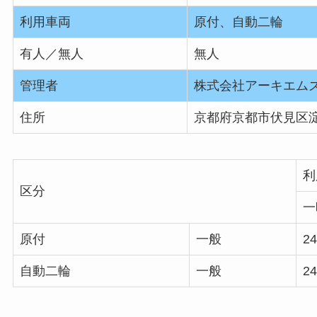
利用車両
原付、自動二輪
有人／無人
無人
管理者
株式会社アーキエム
住所
京都府京都市伏見区
利
区分
一
原付
一般
2
自動二輪
一般
2