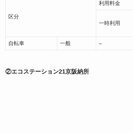
利用料金
区分
一時利用
自転車
一般
–
②エコステーション21京阪納所