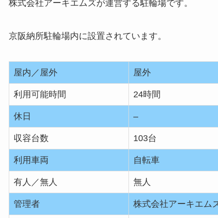
株式会社アーキエムズが運営する駐輪場です。
京阪納所駐輪場内に設置されています。
屋内／屋外
屋外
利用可能時間
24時間
休日
–
収容台数
103台
利用車両
自転車
有人／無人
無人
管理者
株式会社アーキエム