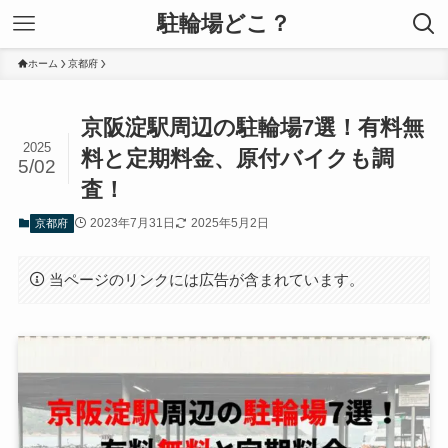
駐輪場どこ？
ホーム
京都府
京阪淀駅周辺の駐輪場7選！有料無
2025
料と定期料金、原付バイクも調
5/02
査！
2023年7月31日
2025年5月2日
京都府
当ページのリンクには広告が含まれています。