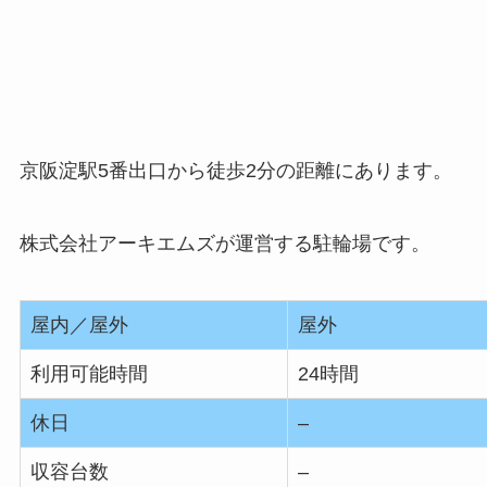
京阪淀駅5番出口から徒歩2分の距離にあります。
株式会社アーキエムズが運営する駐輪場です。
屋内／屋外
屋外
利用可能時間
24時間
休日
–
収容台数
–