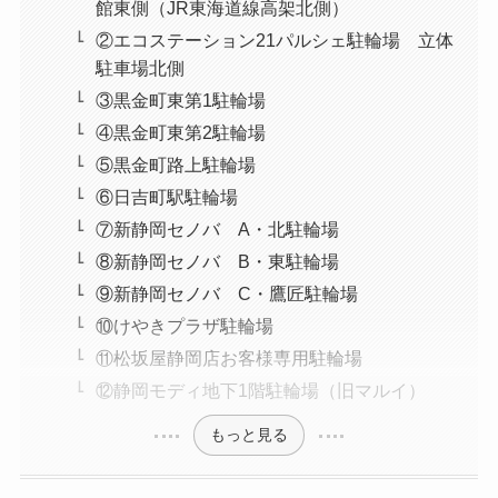
館東側（JR東海道線高架北側）
②エコステーション21パルシェ駐輪場 立体
駐車場北側
③黒金町東第1駐輪場
④黒金町東第2駐輪場
⑤黒金町路上駐輪場
⑥日吉町駅駐輪場
⑦新静岡セノバ A・北駐輪場
⑧新静岡セノバ B・東駐輪場
⑨新静岡セノバ C・鷹匠駐輪場
⑩けやきプラザ駐輪場
⑪松坂屋静岡店お客様専用駐輪場
⑫静岡モディ地下1階駐輪場（旧マルイ）
もっと見る