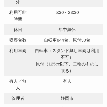
外
利用可能
5:30～23:30
時間
休日
年中無休
収容台数
自転車844台、原付30台
利用車両
自転車（スタンド無し車両は利用
不可）
原付（125cc以下、二輪のものに
限る）
有人／無
有人
人
管理者
静岡市