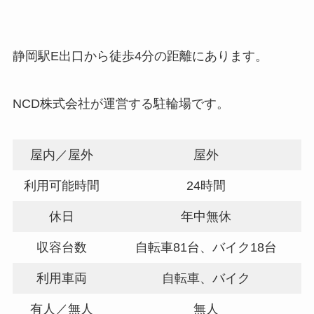
静岡駅E出口から徒歩4分の距離にあります。
NCD株式会社が運営する駐輪場です。
屋内／屋外
屋外
利用可能時間
24時間
休日
年中無休
収容台数
自転車81台、バイク18台
利用車両
自転車、バイク
有人／無人
無人