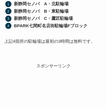
新静岡セノバ A・北駐輪場
新静岡セノバ B・東駐輪場
新静岡セノバ C・鷹匠駐輪場
BPARK七間町名店街駐輪場Fブロック
上記4箇所の駐輪場は最初の3時間は無料です。
スポンサーリンク