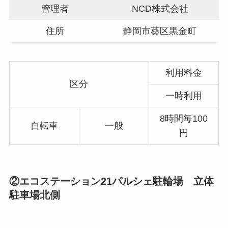
管理者
NCD株式会社
住所
静岡市葵区黒金町
利用料金
区分
一時利用
8時間毎100
自転車
一般
円
②エコステーション21パルシェ駐輪場 立体
駐車場北側