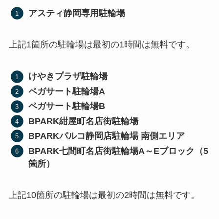
アスティ静岡専用駐輪場
上記1箇所の駐輪場は最初の1時間は無料です。
けやきプラザ駐輪場
ペガサート駐輪場A
ペガサート駐輪場B
BPARK紺屋町名店街駐輪場
BPARKパルコ静岡店駐輪場 南側エリア
BPARK七間町名店街駐輪場A～Eブロック（5
箇所）
上記10箇所の駐輪場は最初の2時間は無料です。