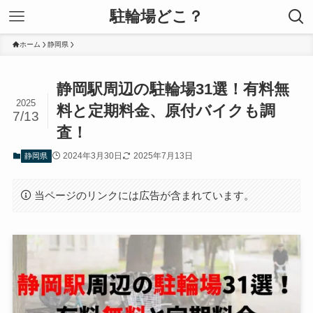
駐輪場どこ？
ホーム
静岡県
静岡駅周辺の駐輪場31選！有料無
2025
料と定期料金、原付バイクも調
7/13
査！
2024年3月30日
2025年7月13日
静岡県
当ページのリンクには広告が含まれています。