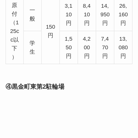
原
3,1
8,4
14,
26,
一
付
10
10
950
160
般
（1
円
円
円
円
150
25c
円
1,5
4,2
7,4
13,
c以
学
50
00
70
080
下
生
円
円
円
円
）
④黒金町東第2駐輪場