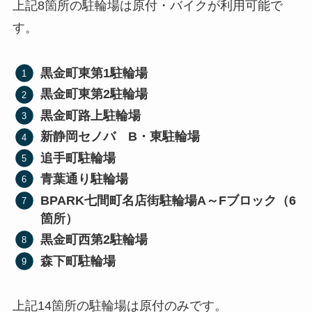
上記8箇所の駐輪場は原付・バイクが利用可能で
す。
黒金町東第1駐輪場
黒金町東第2駐輪場
黒金町路上駐輪場
新静岡セノバ B・東駐輪場
追手町駐輪場
青葉通り駐輪場
BPARK七間町名店街駐輪場A～Fブロック（6
箇所）
黒金町西第2駐輪場
森下町駐輪場
上記14箇所の駐輪場は原付のみです。