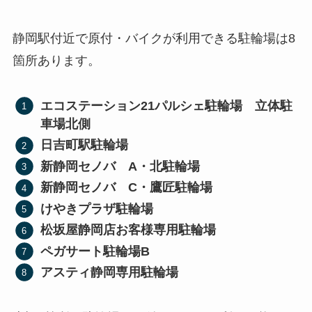
静岡駅付近で原付・バイクが利用できる駐輪場は8
箇所あります。
エコステーション21パルシェ駐輪場 立体駐
車場北側
日吉町駅駐輪場
新静岡セノバ A・北駐輪場
新静岡セノバ C・鷹匠駐輪場
けやきプラザ駐輪場
松坂屋静岡店お客様専用駐輪場
ペガサート駐輪場B
アスティ静岡専用駐輪場