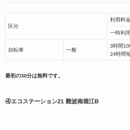
利用料
区分
一時利
3時間10
自転車
一般
24時間毎
最初の30分は無料です。
④エコステーション21 難波南堀江B