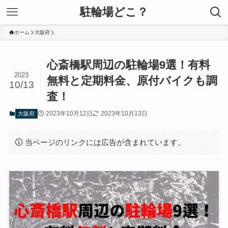
駐輪場どこ？
ホーム
大阪府
心斎橋駅周辺の駐輪場9選！有料
2023
無料と定期料金、原付バイクも調
10/13
査！
2023年10月12日
2023年10月13日
大阪府
当ページのリンクには広告が含まれています。