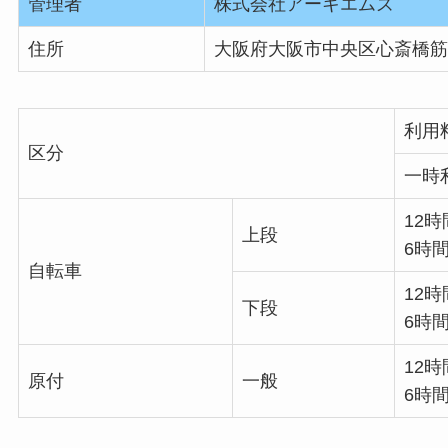
管理者
株式会社アーキエムズ
住所
大阪府大阪市中央区心斎橋筋1
利用
区分
一時
12時
上段
6時間
自転車
12時
下段
6時間
12時
原付
一般
6時間