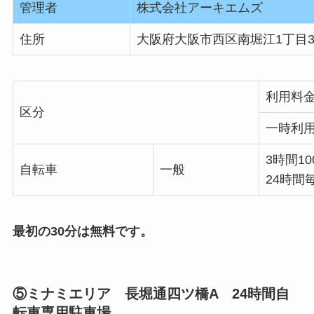
管理者
株式会社アーキエムズ
住所
大阪府大阪市西区南堀江1丁目3
利用料
区分
一時利
3時間10
自転車
一般
24時間毎
最初の30分は無料です。
⑤ミナミエリア 長堀通四ツ橋A 24時間自
転車専用駐車場