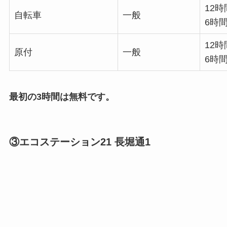
12時
自転車
一般
6時間
12時
原付
一般
6時間
最初の3時間は無料です。
③エコステーション21 長堀通1