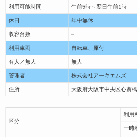
利用可能時間
午前5時～翌日午前1時
休日
年中無休
収容台数
–
利用車両
自転車、原付
有人／無人
無人
管理者
株式会社アーキエムズ
住所
大阪府大阪市中央区心斎橋筋
利用
区分
一時