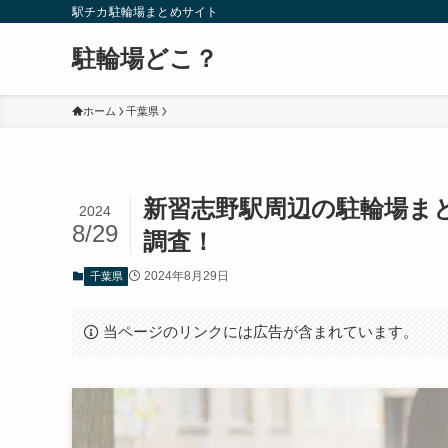
駅チカ駐輪場まとめサイト
駐輪場どこ？
ホーム
千葉県
新習志野駅周辺の駐輪場ま
2024
8/29
調査！
2024年8月29日
千葉県
当ページのリンクには広告が含まれています。