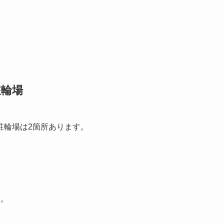
駐輪場
駐輪場は2箇所あります。
す。