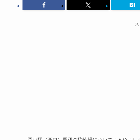
ス
岡山駅（西口）周辺の駐輪場についてまとめまし