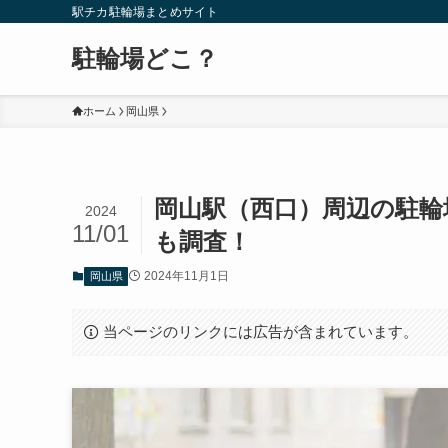
駅チカ駐輪場まとめサイト
駐輪場どこ？
ホーム
岡山県
岡山駅（西口）周辺の駐輪
2024
11/01
も調査！
2024年11月1日
岡山県
当ページのリンクには広告が含まれています。