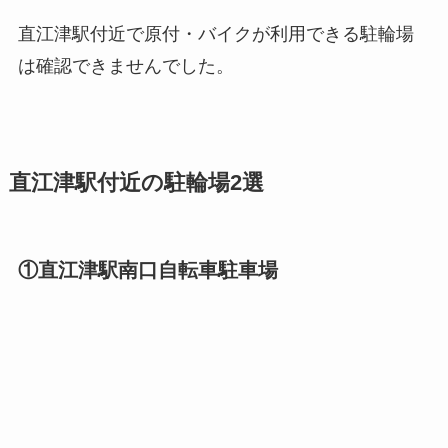
直江津駅付近で原付・バイクが利用できる駐輪場
は確認できませんでした。
直江津駅付近の駐輪場2選
①直江津駅南口自転車駐車場