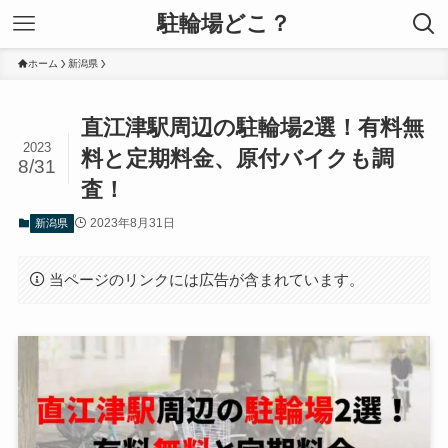
駐輪場どこ？
ホーム
新潟県
直江津駅周辺の駐輪場2選！有料無
2023
料と定期料金、原付バイクも調
8/31
査！
2023年8月31日
新潟県
当ページのリンクには広告が含まれています。