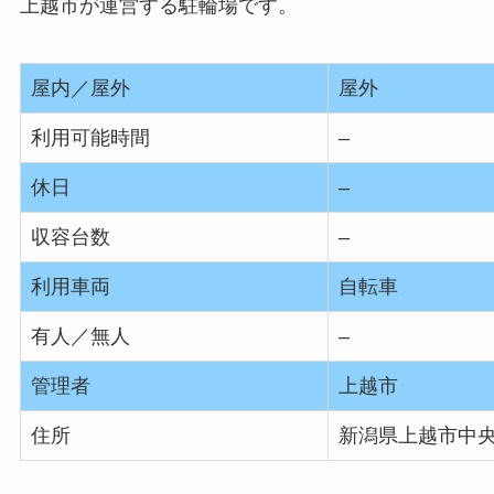
上越市が運営する駐輪場です。
屋内／屋外
屋外
利用可能時間
–
休日
–
収容台数
–
利用車両
自転車
有人／無人
–
管理者
上越市
住所
新潟県上越市中央