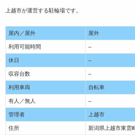
上越市が運営する駐輪場です。
屋内／屋外
屋外
利用可能時間
–
休日
–
収容台数
–
利用車両
自転車
有人／無人
–
管理者
上越市
住所
新潟県上越市東雲