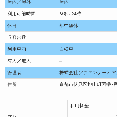
屋内／屋外
屋内
利用可能時間
6時～24時
休日
年中無休
収容台数
–
利用車両
自転車
有人／無人
–
管理者
株式会社
ソウエンホームア
住所
京都市伏見区桃山町因幡7番
利用料金