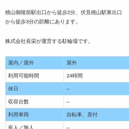
桃山御陵前駅出口から徒歩2分、伏見桃山駅東出口
から徒歩3分の距離にあります。
株式会社長栄が運営する駐輪場です。
屋内／屋外
屋外
利用可能時間
24時間
休日
–
収容台数
–
利用車両
自転車、原付
有人／無人
–