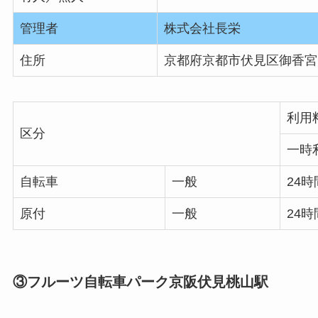
管理者
株式会社長栄
住所
京都府京都市伏見区御香宮門
利用
区分
一時
自転車
一般
24時
原付
一般
24時
③フルーツ自転車パーク京阪伏見桃山駅