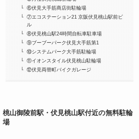
⑥伏見大手筋商店街駐輪場
⑦エコステーション21 京阪伏見桃山駅前ビ
ル
⑧伏見桃山駅24時間自転車駐車場
⑨ブーブーパーク伏見大手筋第1
⑩システムパーク大手筋駐輪場
⑪イオンスタイル伏見桃山駐輪場
⑫伏見両替町バイクガレージ
桃山御陵前駅・伏見桃山駅付近の無料駐輪
場