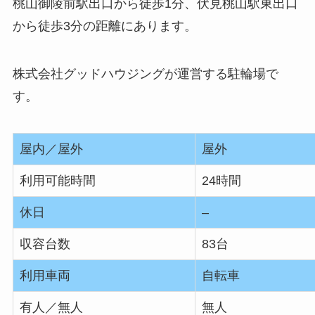
桃山御陵前駅出口から徒歩1分、伏見桃山駅東出口
から徒歩3分の距離にあります。
株式会社グッドハウジングが運営する駐輪場で
す。
屋内／屋外
屋外
利用可能時間
24時間
休日
–
収容台数
83台
利用車両
自転車
有人／無人
無人