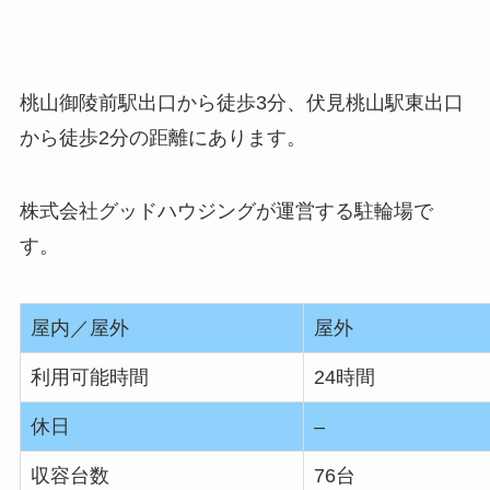
桃山御陵前駅出口から徒歩3分、伏見桃山駅東出口
から徒歩2分の距離にあります。
株式会社グッドハウジングが運営する駐輪場で
す。
屋内／屋外
屋外
利用可能時間
24時間
休日
–
収容台数
76台