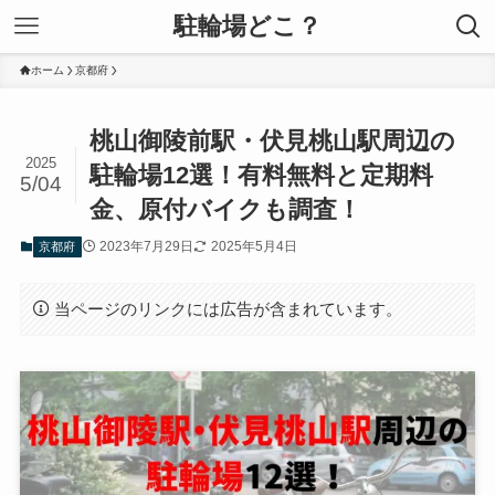
駐輪場どこ？
ホーム
京都府
桃山御陵前駅・伏見桃山駅周辺の
2025
駐輪場12選！有料無料と定期料
5/04
金、原付バイクも調査！
2023年7月29日
2025年5月4日
京都府
当ページのリンクには広告が含まれています。