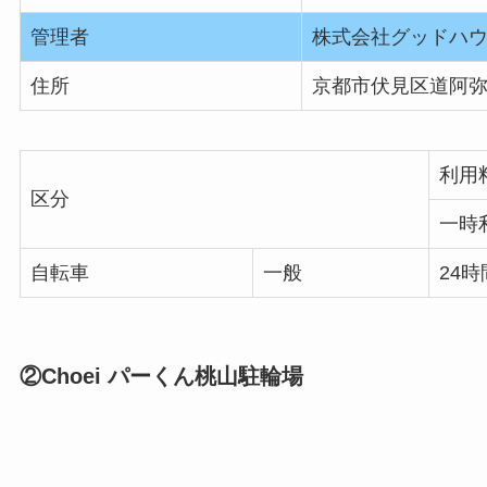
管理者
株式会社グッドハ
住所
京都市伏見区道阿
利用
区分
一時
自転車
一般
24時
②Choei パーくん桃山駐輪場