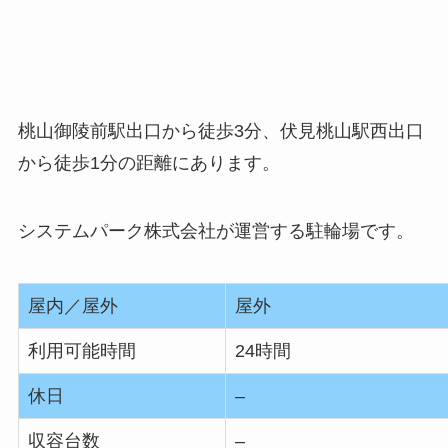
桃山御陵前駅出口から徒歩3分、伏見桃山駅西出口
から徒歩1分の距離にあります。
システムパーク株式会社が運営する駐輪場です。
屋内／屋外
屋外
利用可能時間
24時間
休日
–
収容台数
–