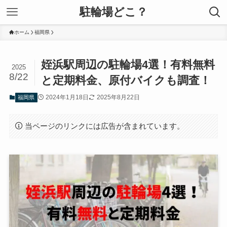
駐輪場どこ？
ホーム
福岡県
姪浜駅周辺の駐輪場4選！有料無料
2025
8/22
と定期料金、原付バイクも調査！
2024年1月18日
2025年8月22日
福岡県
当ページのリンクには広告が含まれています。