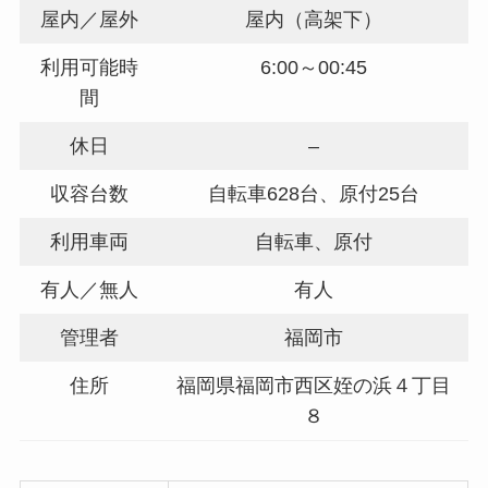
屋内／屋外
屋内（高架下）
利用可能時
6:00～00:45
間
休日
–
収容台数
自転車628台、原付25台
利用車両
自転車、原付
有人／無人
有人
管理者
福岡市
住所
福岡県福岡市西区姪の浜４丁目
８