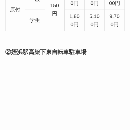
0円
0円
00円
150
原付
円
1,80
5,10
9,70
学生
0円
0円
0円
②姪浜駅高架下東自転車駐車場