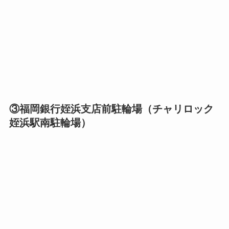
③福岡銀行姪浜支店前駐輪場（チャリロック
姪浜駅南駐輪場）