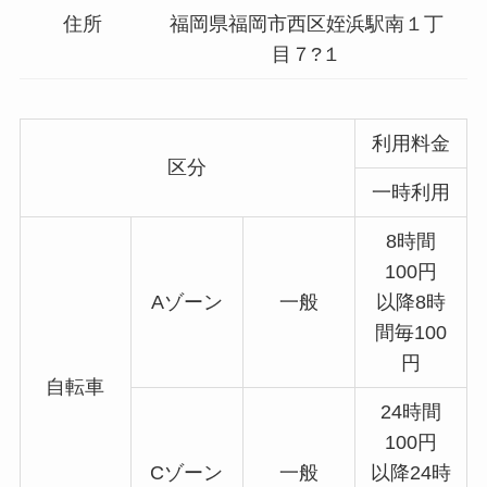
住所
福岡県福岡市西区姪浜駅南１丁
目７?１
利用料金
区分
一時利用
8時間
100円
Aゾーン
一般
以降8時
間毎100
円
自転車
24時間
100円
Cゾーン
一般
以降24時