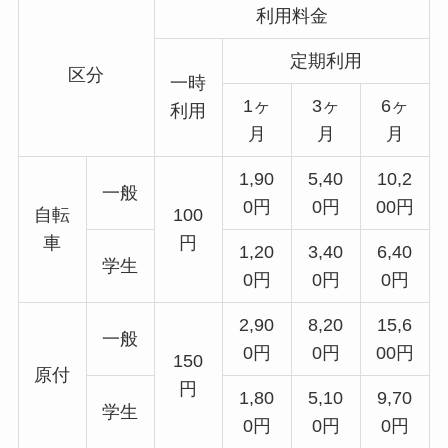
利用料金
定期利用
区分
一時
1ヶ
3ヶ
6ヶ
利用
月
月
月
1,90
5,40
10,2
一般
0円
0円
00円
自転
100
車
円
1,20
3,40
6,40
学生
0円
0円
0円
2,90
8,20
15,6
一般
0円
0円
00円
150
原付
円
1,80
5,10
9,70
学生
0円
0円
0円