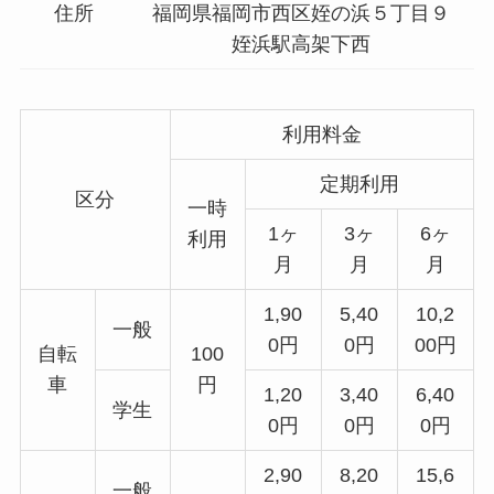
住所
福岡県福岡市西区姪の浜５丁目９
姪浜駅高架下西
利用料金
定期利用
区分
一時
1ヶ
3ヶ
6ヶ
利用
月
月
月
1,90
5,40
10,2
一般
0円
0円
00円
自転
100
車
円
1,20
3,40
6,40
学生
0円
0円
0円
2,90
8,20
15,6
一般