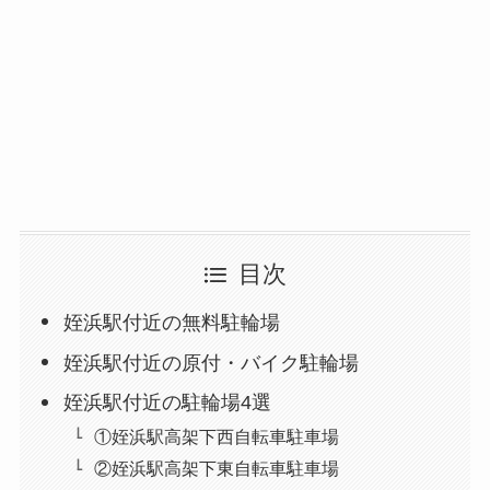
目次
姪浜駅付近の無料駐輪場
姪浜駅付近の原付・バイク駐輪場
姪浜駅付近の駐輪場4選
①姪浜駅高架下西自転車駐車場
②姪浜駅高架下東自転車駐車場