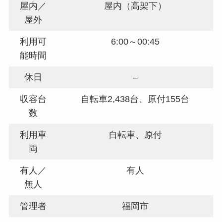
屋内／
屋内（高架下）
屋外
利用可
6:00～00:45
能時間
休日
–
収容台
自転車2,438台、原付155台
数
利用車
自転車、原付
両
有人／
有人
無人
管理者
福岡市