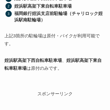
姪浜駅高架下東自転車駐車場
福岡銀行姪浜支店前駐輪場（チャリロック姪
浜駅南駐輪場）
上記3箇所の駐輪場は原付・バイクが利用可能で
す。
姪浜駅高架下西自転車駐車場
、
姪浜駅高架下東自
転車駐車場
は原付のみです。
スポンサーリンク