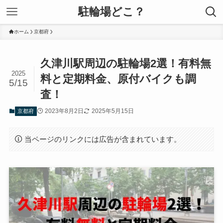
駐輪場どこ？
ホーム
京都府
久津川駅周辺の駐輪場2選！有料無
2025
料と定期料金、原付バイクも調
5/15
査！
2023年8月2日
2025年5月15日
京都府
当ページのリンクには広告が含まれています。