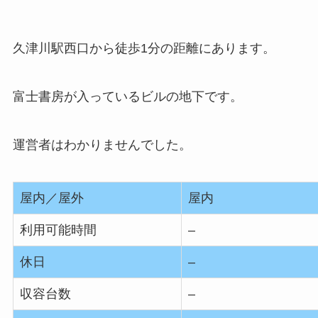
久津川駅西口から徒歩1分の距離にあります。
富士書房が入っているビルの地下です。
運営者はわかりませんでした。
屋内／屋外
屋内
利用可能時間
–
休日
–
収容台数
–