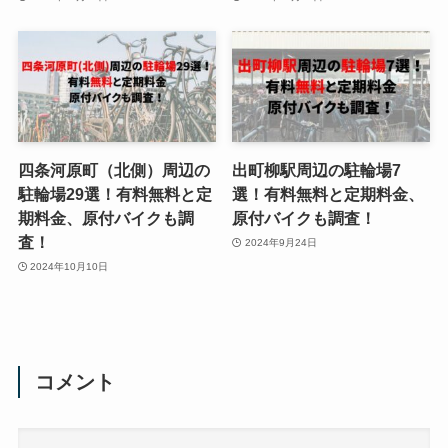
四条河原町（北側）周辺の
出町柳駅周辺の駐輪場7
駐輪場29選！有料無料と定
選！有料無料と定期料金、
期料金、原付バイクも調
原付バイクも調査！
査！
2024年9月24日
2024年10月10日
コメント