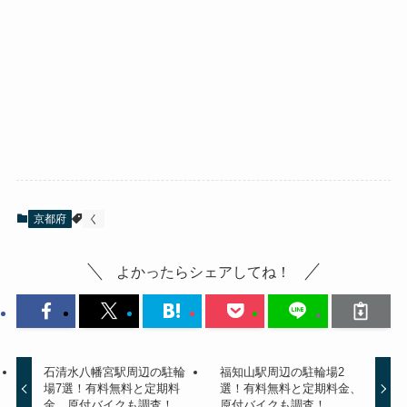
京都府
く
よかったらシェアしてね！
石清水八幡宮駅周辺の駐輪
福知山駅周辺の駐輪場2
場7選！有料無料と定期料
選！有料無料と定期料金、
金、原付バイクも調査！
原付バイクも調査！