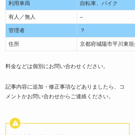
利用車両
自転車、バイク
有人／無人
–
管理者
？
住所
京都府城陽市平川東垣外6
料金などは個別にお問い合わせください。
記事内容に追加・修正事項などありましたら、コ
メントかお問い合わせからご連絡ください。