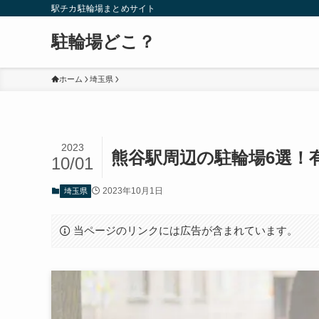
駅チカ駐輪場まとめサイト
駐輪場どこ？
ホーム
埼玉県
2023
熊谷駅周辺の駐輪場6選！
10/01
2023年10月1日
埼玉県
当ページのリンクには広告が含まれています。