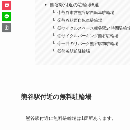
熊谷駅付近の駐輪場6選
①熊谷市営熊谷駅自転車駐輪場
②熊谷駅西自転車駐輪場
③サイクルスペース熊谷駅24時間駐輪
④サイクルパーキング熊谷駐輪場
⑤三井のリパーク熊谷駅前駐輪場
⑥熊谷駅前駐輪場
熊谷駅付近の無料駐輪場
熊谷駅付近に無料駐輪場は1箇所あります。