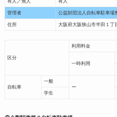
有人／無人
有人
管理者
公益財団法人自転車駐車場
住所
大阪府大阪狭山市半田１丁
利用料金
区分
一時利用
一般
自転車
ー
学生