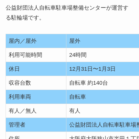
公益財団法人自転車駐車場整備センターが運営す
る駐輪場です。
屋内／屋外
屋外
利用可能時間
24時間
休日
12月31日〜1月3日
収容台数
自転車 約140台
利用車両
自転車
有人／無人
有人
管理者
公益財団法人自転車駐車場
住所
大阪府大阪狭山市半田１丁