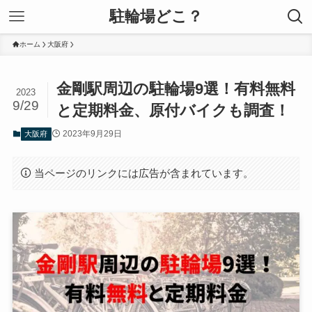
駐輪場どこ？
ホーム
大阪府
金剛駅周辺の駐輪場9選！有料無料
2023
9/29
と定期料金、原付バイクも調査！
2023年9月29日
大阪府
当ページのリンクには広告が含まれています。