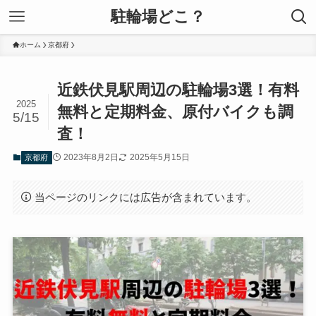
駐輪場どこ？
ホーム
京都府
近鉄伏見駅周辺の駐輪場3選！有料
2025
無料と定期料金、原付バイクも調
5/15
査！
2023年8月2日
2025年5月15日
京都府
当ページのリンクには広告が含まれています。