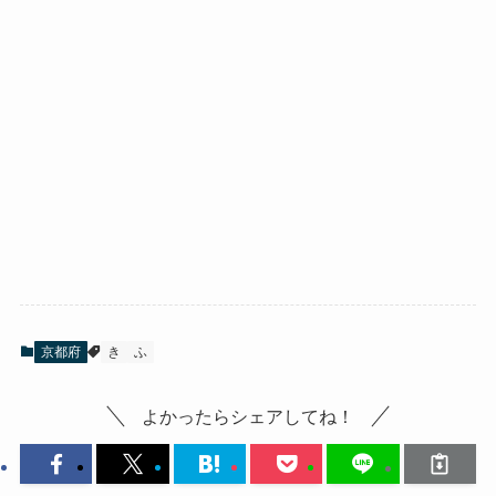
京都府
き
ふ
よかったらシェアしてね！