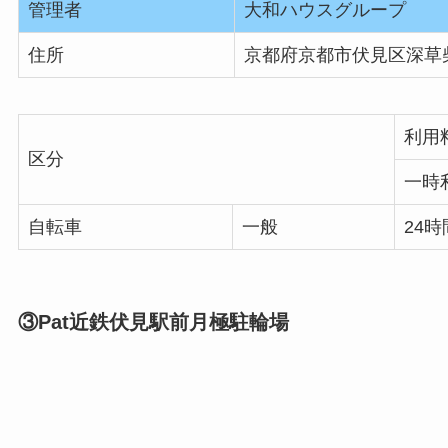
管理者
大和ハウスグループ
住所
京都府京都市伏見区深草
利用
区分
一時
自転車
一般
24時
③Pat近鉄伏見駅前月極駐輪場