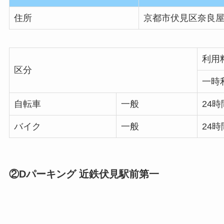
住所
京都市伏見区奈良
利用
区分
一時
自転車
一般
24時
バイク
一般
24時
②Dパーキング 近鉄伏見駅前第一