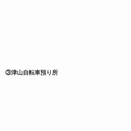
③津山自転車預り所