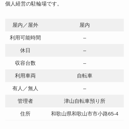
個人経営の駐輪場です。
屋内／屋外
屋内
利用可能時間
–
休日
–
収容台数
–
利用車両
自転車
有人／無人
–
管理者
津山自転車預り所
住所
和歌山県和歌山市市小路65-4