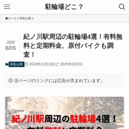
駐輪場どこ？
ホーム
和歌山県
紀ノ川駅周辺の駐輪場4選！有料無
2025
料と定期料金、原付バイクも調
8/05
査！
2023年11月18日
2025年8月5日
和歌山県
当ページのリンクには広告が含まれています。