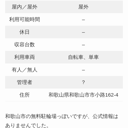
屋内／屋外
屋外
利用可能時間
–
休日
–
収容台数
–
利用車両
自転車、単車
有人／無人
–
管理者
？
住所
和歌山県和歌山市市小路162-4
和歌山市の無料駐輪場っぽいですが、公式情報は
ありませんでした。