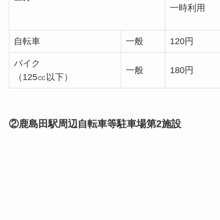
一時利用
自転車
一般
120円
バイク
一般
180円
（125㏄以下）
②鹿島田駅周辺自転車等駐車場第2施設