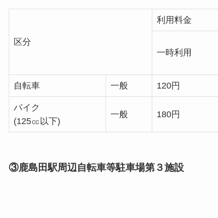
利用料金
区分
一時利用
自転車
一般
120円
バイク
一般
180円
(125㏄以下)
③鹿島田駅周辺自転車等駐車場第３施設