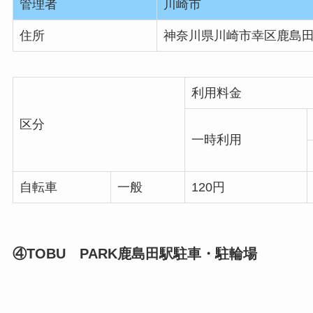
管理者
川崎市
住所
神奈川県川崎市幸区鹿島田1
利用料金
区分
一時利用
自転車
一般
120円
④TOBU PARK鹿島田駅駐車・駐輪場