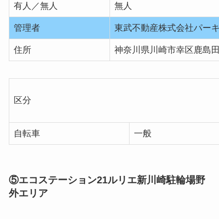
有人／無人
無人
管理者
東武不動産株式会社パー
住所
神奈川県川崎市幸区鹿島田1
区分
自転車
一般
⑤エコステーション21ルリエ新川崎駐輪場野
外エリア