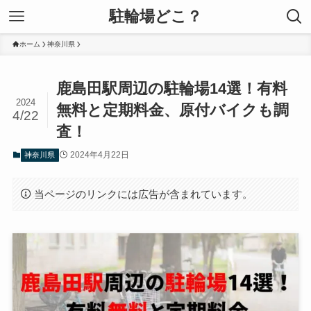
駐輪場どこ？
ホーム
神奈川県
鹿島田駅周辺の駐輪場14選！有料
2024
無料と定期料金、原付バイクも調
4/22
査！
2024年4月22日
神奈川県
当ページのリンクには広告が含まれています。