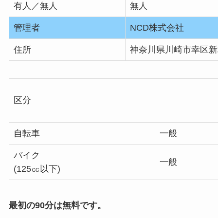
有人／無人
無人
管理者
NCD株式会社
住所
神奈川県川崎市幸区新塚
区分
自転車
一般
バイク
一般
(125㏄以下)
最初の90分は無料です。