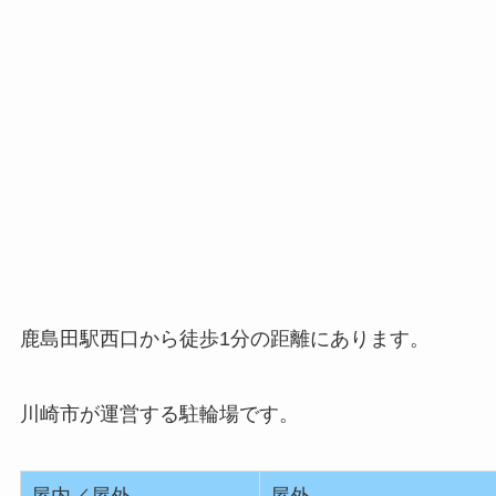
鹿島田駅西口から徒歩1分の距離にあります。
川崎市が運営する駐輪場です。