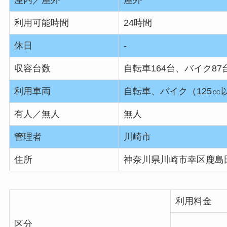
屋内／屋外
屋外
利用可能時間
24時間
休日
‐
収容台数
自転車164台、バイク87
利用車両
自転車、バイク（125㏄
有人／無人
無人
管理者
川崎市
住所
神奈川県川崎市幸区鹿島田
利用料金
区分