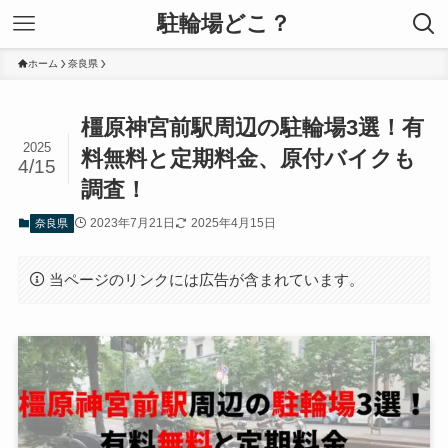
駐輪場どこ？
ホーム
奈良県
橿原神宮前駅周辺の駐輪場3選！有
2025
料無料と定期料金、原付バイクも
4/15
調査！
2023年7月21日
2025年4月15日
奈良県
当ページのリンクには広告が含まれています。