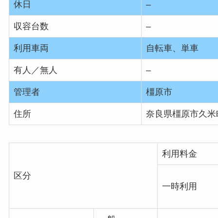
休日
–
収容台数
–
利用車両
自転車、単車
有人／無人
–
管理者
橿原市
住所
奈良県橿原市久米
利用料金
区分
一時利用