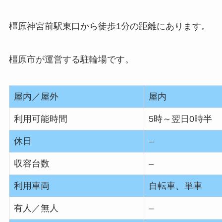
橿原神宮前駅東口から徒歩1分の距離にあります。
橿原市が運営する駐輪場です。
屋内／屋外
屋内
利用可能時間
5時～翌日0時半
休日
–
収容台数
–
利用車両
自転車、単車
有人／無人
–