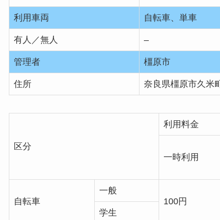
利用車両
自転車、単車
有人／無人
–
管理者
橿原市
住所
奈良県橿原市久米町6
利用料金
区分
一時利用
一般
自転車
100円
学生