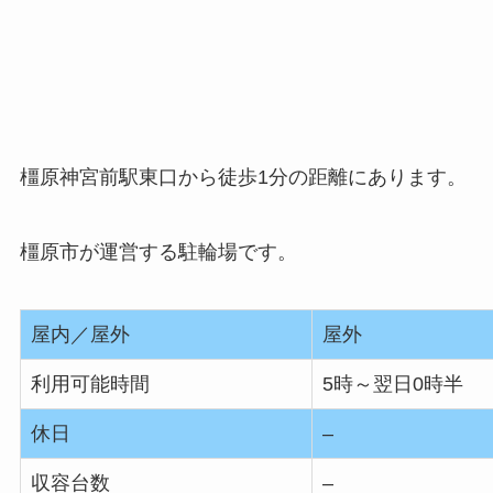
橿原神宮前駅東口から徒歩1分の距離にあります。
橿原市が運営する駐輪場です。
屋内／屋外
屋外
利用可能時間
5時～翌日0時半
休日
–
収容台数
–