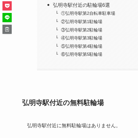
弘明寺駅付近の駐輪場6選
①弘明寺駅第2自転車駐車場
②弘明寺駅第1駐輪場
③弘明寺駅第2駐輪場
④弘明寺駅第3駐輪場
⑤弘明寺駅第4駐輪場
⑥弘明寺駅第5駐輪場
弘明寺駅付近の無料駐輪場
弘明寺駅付近に無料駐輪場はありません。