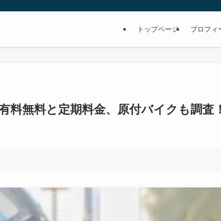
トップページ
プロフィ
！有料無料と定期料金、原付バイクも調査