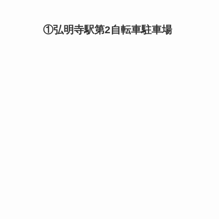
①弘明寺駅第2自転車駐車場