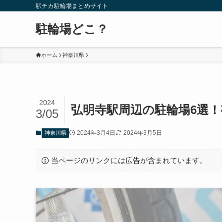
駅チカ駐輪場まとめサイト
駐輪場どこ？
ホーム
神奈川県
2024
弘明寺駅周辺の駐輪場6選
3/05
2024年3月4日
2024年3月5日
神奈川県
当ページのリンクには広告が含まれています。