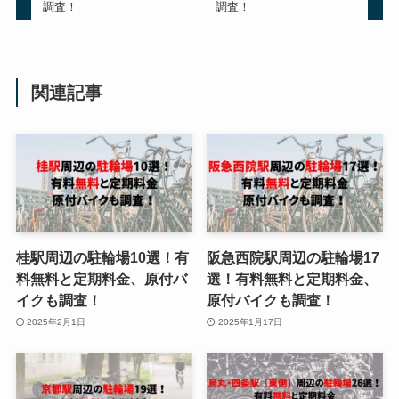
調査！
調査！
関連記事
桂駅周辺の駐輪場10選！有
阪急西院駅周辺の駐輪場17
料無料と定期料金、原付バ
選！有料無料と定期料金、
イクも調査！
原付バイクも調査！
2025年2月1日
2025年1月17日