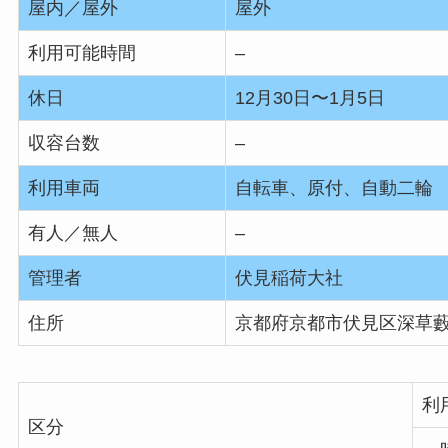
屋内／屋外
屋外
利用可能時間
–
休日
12月30日〜1月5日
収容台数
–
利用車両
自転車、原付、自動二輪
有人／無人
–
管理者
伏見稲荷大社
住所
京都府京都市伏見区深草藪之
利
区分