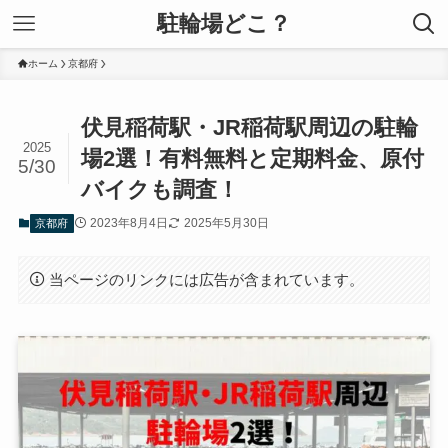
駐輪場どこ？
ホーム
京都府
伏見稲荷駅・JR稲荷駅周辺の駐輪
2025
場2選！有料無料と定期料金、原付
5/30
バイクも調査！
2023年8月4日
2025年5月30日
京都府
当ページのリンクには広告が含まれています。