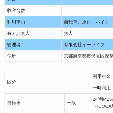
収容台数
–
利用車両
自転車、原付、バイク
有人／無人
無人
管理者
有限会社イーライフ
住所
京都府京都市伏見区深
利用料金
区分
一時利用
24時間15
自転車
一般
（ICOC