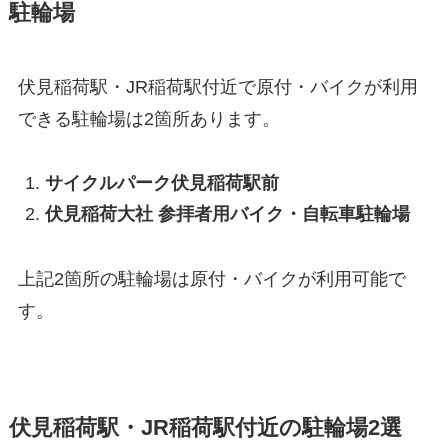
駐輪場
伏見稲荷駅・JR稲荷駅付近で原付・バイクが利用
できる駐輪場は2箇所あります。
サイクルパーク伏見稲荷駅前
伏見稲荷大社 参拝者用バイク・自転車駐輪場
上記2箇所の駐輪場は原付・バイクが利用可能で
す。
伏見稲荷駅・JR稲荷駅付近の駐輪場2選