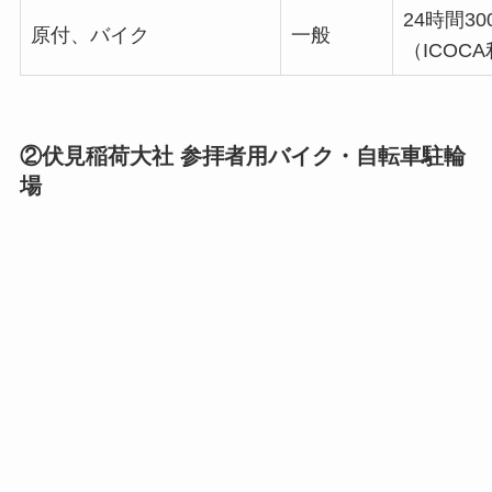
24時間30
原付、バイク
一般
（ICOC
②伏見稲荷大社 参拝者用バイク・自転車駐輪
場