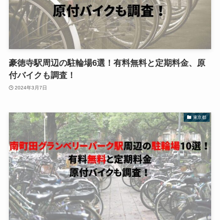
豪徳寺駅周辺の駐輪場6選！有料無料と定期料金、原
付バイクも調査！
2024年3月7日
東京都