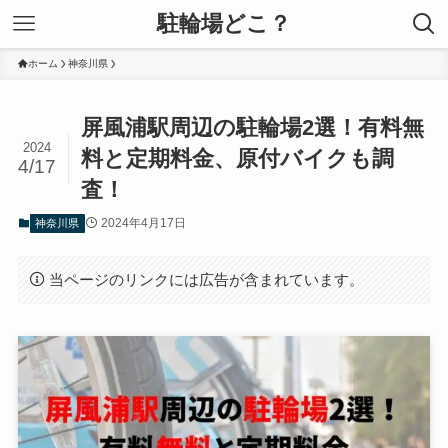
駐輪場どこ？
ホーム
神奈川県
屏風浦駅周辺の駐輪場2選！有料無
2024
料と定期料金、原付バイクも調
4/17
査！
2024年4月17日
神奈川県
当ページのリンクには広告が含まれています。