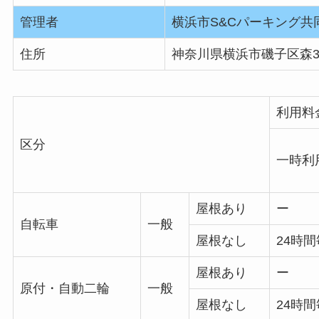
管理者
横浜市S&Cパーキング共
住所
神奈川県横浜市磯子区森3-1
利用料
区分
一時利
屋根あり
ー
自転車
一般
屋根なし
24時間
屋根あり
ー
原付・自動二輪
一般
屋根なし
24時間