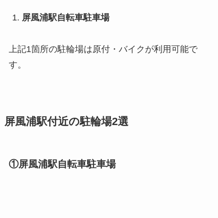
屏風浦
駅自転車駐車場
上記1箇所の駐輪場は原付・バイクが利用可能で
す。
屏風浦駅付近の駐輪場2選
①屏風浦駅自転車駐車場