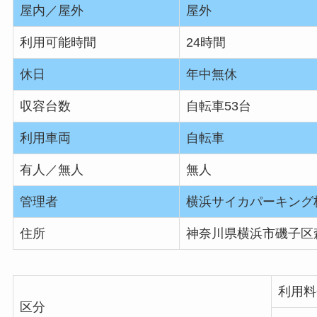
屋内／屋外
屋外
利用可能時間
24時間
休日
年中無休
収容台数
自転車53台
利用車両
自転車
有人／無人
無人
管理者
横浜サイカパーキング
住所
神奈川県横浜市磯子区森5
利用料
区分