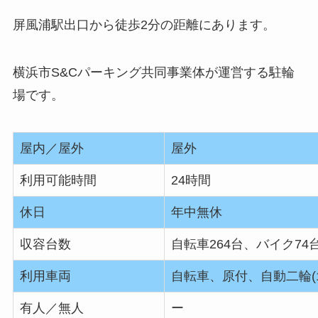
屏風浦駅出口から徒歩2分の距離にあります。
横浜市S&Cパーキング共同事業体が運営する駐輪
場です。
屋内／屋外
屋外
利用可能時間
24時間
休日
年中無休
収容台数
自転車264台、バイク74
利用車両
自転車、原付、自動二輪(1
有人／無人
ー