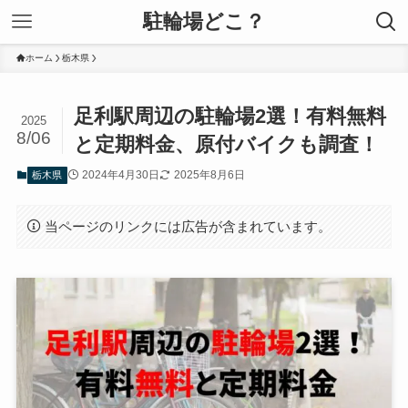
駐輪場どこ？
ホーム
栃木県
足利駅周辺の駐輪場2選！有料無料
2025
8/06
と定期料金、原付バイクも調査！
2024年4月30日
2025年8月6日
栃木県
当ページのリンクには広告が含まれています。