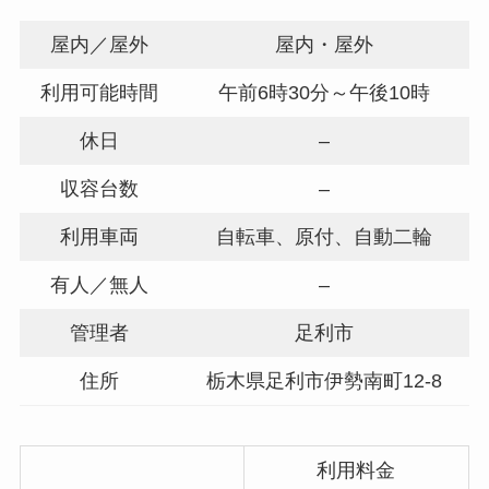
屋内／屋外
屋内・屋外
利用可能時間
午前6時30分～午後10時
休日
–
収容台数
–
利用車両
自転車、原付、自動二輪
有人／無人
–
管理者
足利市
住所
栃木県足利市伊勢南町12-8
利用料金