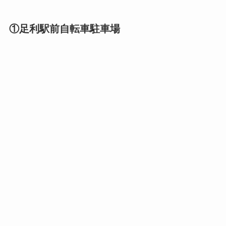
①足利駅前自転車駐車場