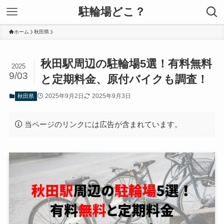
駐輪場どこ？
ホーム
秋田県
秋田駅周辺の駐輪場5選！有料無料
2025
9/03
と定期料金、原付バイクも調査！
2025年9月2日
2025年9月3日
秋田県
当ページのリンクには広告が含まれています。