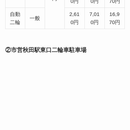
0円
0円
70円
自動
2,61
7,01
16,9
一般
二輪
0円
0円
70円
②市営秋田駅東口二輪車駐車場