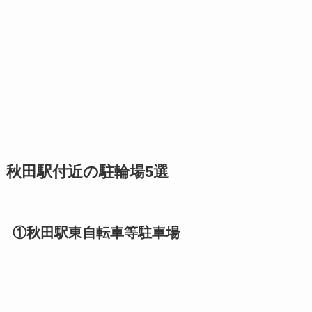
秋田駅付近の駐輪場5選
①秋田駅東自転車等駐車場