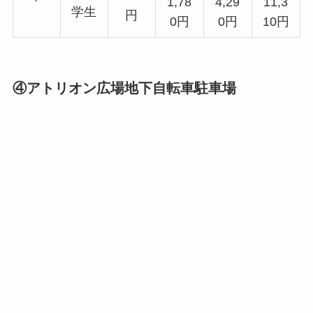
1,78
4,29
11,3
学生
円
0円
0円
10円
④アトリオン広場地下自転車駐車場