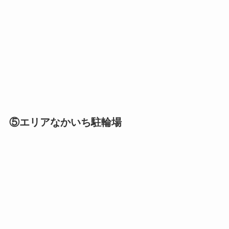
⑤エリアなかいち駐輪場