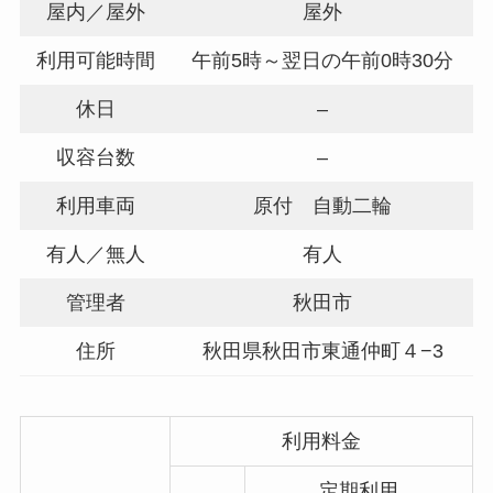
屋内／屋外
屋外
利用可能時間
午前5時～翌日の午前0時30分
休日
–
収容台数
–
利用車両
原付 自動二輪
有人／無人
有人
管理者
秋田市
住所
秋田県秋田市東通仲町４−3
利用料金
定期利用