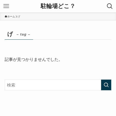
駐輪場どこ？
ホーム
げ
げ
– tag –
記事が見つかりませんでした。