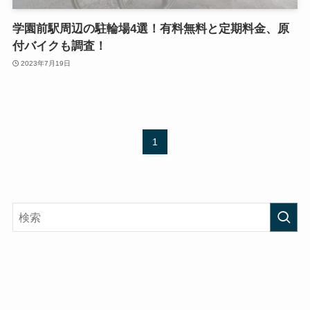
学園前駅周辺の駐輪場4選！有料無料と定期料金、原
付バイクも調査！
2023年7月19日
1