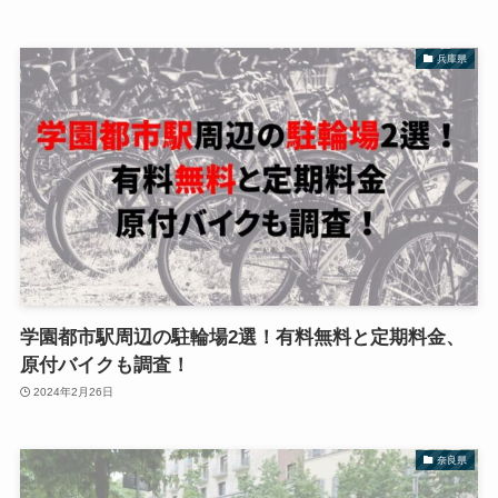
兵庫県
学園都市駅周辺の駐輪場2選！有料無料と定期料金、
原付バイクも調査！
2024年2月26日
奈良県