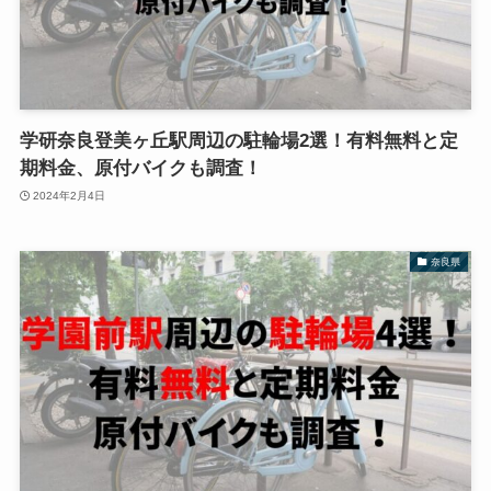
学研奈良登美ヶ丘駅周辺の駐輪場2選！有料無料と定
期料金、原付バイクも調査！
2024年2月4日
奈良県