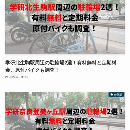
学研北生駒駅周辺の駐輪場2選！有料無料と定期料
金、原付バイクも調査！
2024年2月19日
奈良県