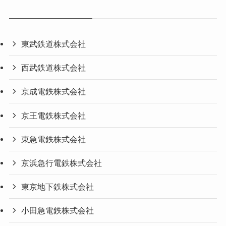
東武鉄道株式会社
西武鉄道株式会社
京成電鉄株式会社
京王電鉄株式会社
東急電鉄株式会社
京浜急行電鉄株式会社
東京地下鉄株式会社
小田急電鉄株式会社