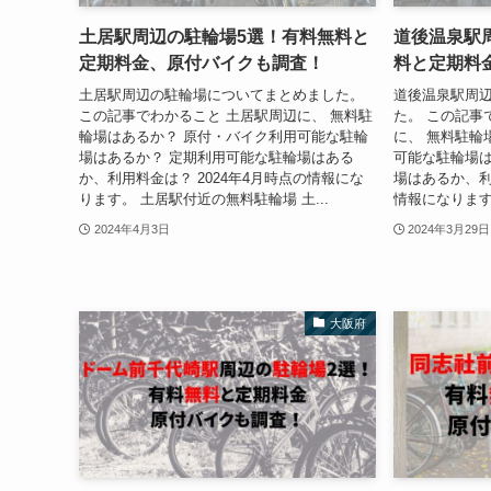
土居駅周辺の駐輪場5選！有料無料と
道後温泉駅
定期料金、原付バイクも調査！
料と定期料
土居駅周辺の駐輪場についてまとめました。
道後温泉駅周
この記事でわかること 土居駅周辺に、 無料駐
た。 この記事
輪場はあるか？ 原付・バイク利用可能な駐輪
に、 無料駐輪
場はあるか？ 定期利用可能な駐輪場はある
可能な駐輪場は
か、利用料金は？ 2024年4月時点の情報にな
場はあるか、利
ります。 土居駅付近の無料駐輪場 土...
情報になります
2024年4月3日
2024年3月29日
大阪府