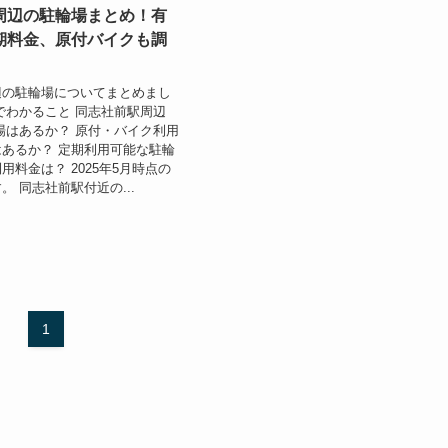
周辺の駐輪場まとめ！有
期料金、原付バイクも調
辺の駐輪場についてまとめまし
でわかること 同志社前駅周辺
場はあるか？ 原付・バイク利用
あるか？ 定期利用可能な駐輪
用料金は？ 2025年5月時点の
。 同志社前駅付近の...
1