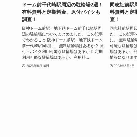
ドーム前千代崎駅周辺の駐輪場2選！
同志社前駅
有料無料と定期料金、原付バイクも
料無料と定
調査！
査！
阪神ドーム前駅・地下鉄ドーム前千代崎駅周
同志社前駅周
辺の駐輪場についてまとめました。 この記事
た。 この記事
でわかること 阪神ドーム前駅・地下鉄ドーム
に、 無料駐輪
前千代崎駅周辺に、 無料駐輪場はあるか？ 原
可能な駐輪場は
付・バイク利用可能な駐輪場はあるか？ 定期
場はあるか、利
利用可能な駐輪場はあるか、利用料...
情報になります
2023年8月16日
2023年8月4日