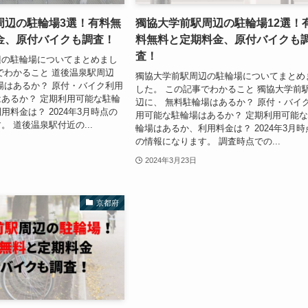
周辺の駐輪場3選！有料無
獨協大学前駅周辺の駐輪場12選！
金、原付バイクも調査！
料無料と定期料金、原付バイクも
査！
辺の駐輪場についてまとめまし
でわかること 道後温泉駅周辺
獨協大学前駅周辺の駐輪場についてまとめ
場はあるか？ 原付・バイク利用
した。 この記事でわかること 獨協大学前
あるか？ 定期利用可能な駐輪
辺に、 無料駐輪場はあるか？ 原付・バイ
用料金は？ 2024年3月時点の
用可能な駐輪場はあるか？ 定期利用可能
。 道後温泉駅付近の...
輪場はあるか、利用料金は？ 2024年3月時
の情報になります。 調査時点での...
2024年3月23日
京都府