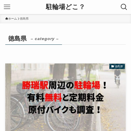
駐輪場どこ？
ホーム
徳島県
徳島県
– category –
徳島県