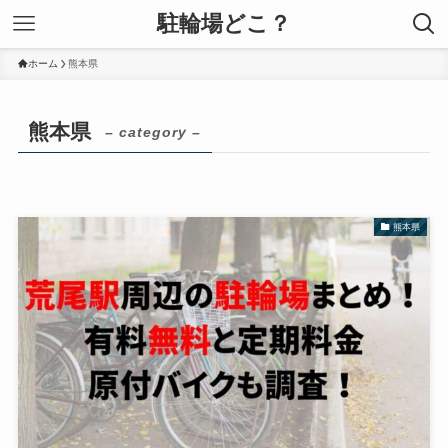
駐輪場どこ？
ホーム
熊本県
熊本県
– category –
熊本県